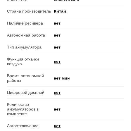
Страна производитель
Китай
Наличие ресивера
нет
Автономная работа
нет
Тип аккумулятора
нет
Функция откачки
нет
воздуха
Время автономной
нет мин
работы
Цифровой дисплей
нет
Количество
аккумуляторов в
нет
комплекте
Автоотключение
нет