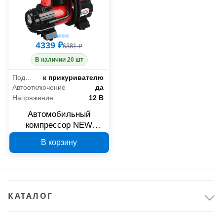
4339 ₽
6381 ₽
В наличии 20 шт
Подключение
к прикуривателю
Автоотключение
да
Напряжение
12 В
Автомобильный
компрессор NEW
GALAXY 35 л/мин с
В корзину
LED-фонарем 713-108
КАТАЛОГ