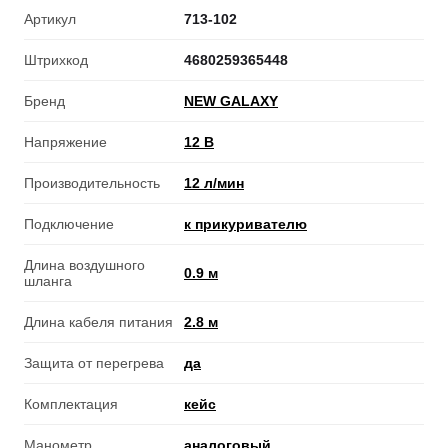
Артикул
713-102
Штрихкод
4680259365448
Бренд
NEW GALAXY
Напряжение
12 В
Производительность
12 л/мин
Подключение
к прикуривателю
Длина воздушного
0.9 м
шланга
Длина кабеля питания
2.8 м
Защита от перегрева
да
Комплектация
кейс
Манометр
аналоговый