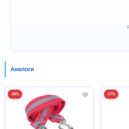
Аналоги
-30%
-17%