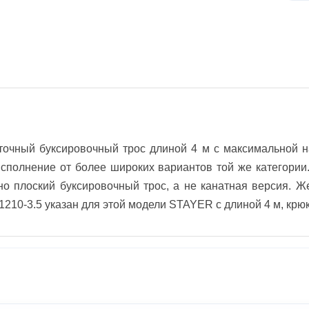
чный буксировочный трос длиной 4 м с максимальной наг
исполнение от более широких вариантов той же категории
но плоский буксировочный трос, а не канатная версия. Ж
210-3.5 указан для этой модели STAYER с длиной 4 м, крюк