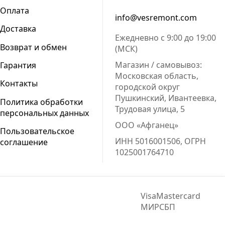
Оплата
info@vesremont.com
Доставка
Ежедневно с 9:00 до 19:00
Возврат и обмен
(МСК)
Магазин / самовывоз:
Гарантия
Московская область,
Контакты
городской округ
Пушкинский, Ивантеевка,
Политика обработки
Трудовая улица, 5
персональных данных
ООО «Афганец»
Пользовательское
ИНН 5016001506, ОГРН
соглашение
1025001764710
Visa
Mastercard
МИР
СБП