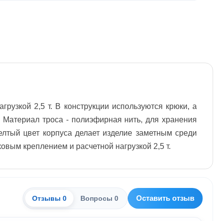
рузкой 2,5 т. В конструкции используются крюки, а
. Материал троса - полиэфирная нить, для хранения
елтый цвет корпуса делает изделие заметным среди
овым креплением и расчетной нагрузкой 2,5 т.
Оставить отзыв
Отзывы 0
Вопросы 0