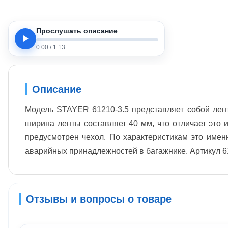
Прослушать описание
0:00
/
1:13
Описание
Модель STAYER 61210-3.5 представляет собой ленто
ширина ленты составляет 40 мм, что отличает это 
предусмотрен чехол. По характеристикам это имен
аварийных принадлежностей в багажнике. Артикул 61
Отзывы и вопросы о товаре