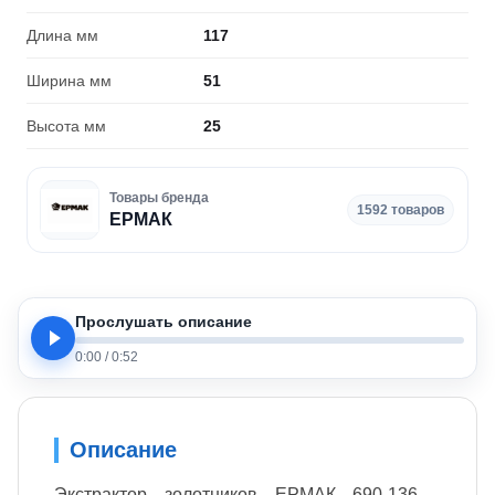
Длина мм
117
Ширина мм
51
Высота мм
25
Товары бренда
1592 товаров
ЕРМАК
Прослушать описание
0:00
/
0:52
Описание
Экстрактор золотников ЕРМАК 690-136 -