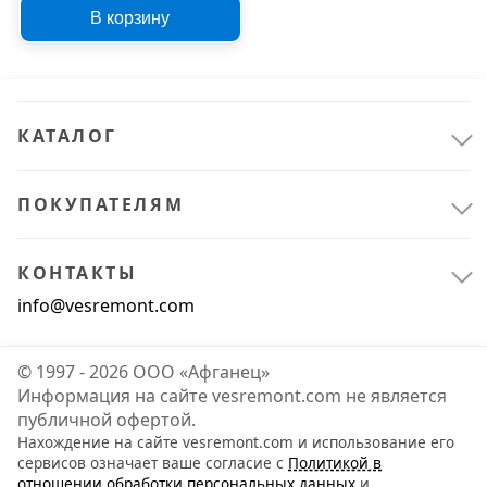
зеленый мох 0.015 л
В корзину
KU-7RAL6005
КАТАЛОГ
ПОКУПАТЕЛЯМ
КОНТАКТЫ
info@vesremont.com
© 1997 - 2026 ООО «Афганец»
Информация на сайте vesremont.com не является
публичной офертой.
Нахождение на сайте vesremont.com и использование его
сервисов означает ваше согласие с
Политикой в
отношении обработки персональных данных
и