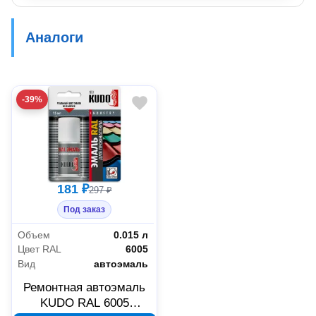
Аналоги
-39%
181 ₽
297 ₽
Под заказ
Объем
0.015 л
Цвет RAL
6005
Вид
автоэмаль
Ремонтная автоэмаль
KUDO RAL 6005