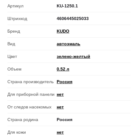
Артикул
KU-1250.1
Штрихкод
4606445025033
Бренд
KUDO
Вид
автоэмаль
Цвет
зелено-желтый
Объем
0.52 л
Страна производитель
Россия
Для приборной панели
нет
От следов насекомых
нет
Страна родина
Россия
Для кожи
нет