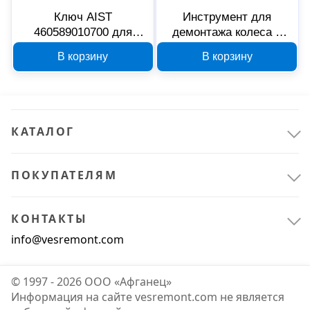
Ключ AIST
Инструмент для
460589010700 для
демонтажа колеса с
гайки подшипника
оси на подвесках BPW
В корзину
В корзину
задней оси Mercedes-
12T AIST 67412530 00-
Benz 00-00021845
00010931
КАТАЛОГ
ПОКУПАТЕЛЯМ
КОНТАКТЫ
info@vesremont.com
© 1997 - 2026 ООО «Афганец»
Информация на сайте vesremont.com не является