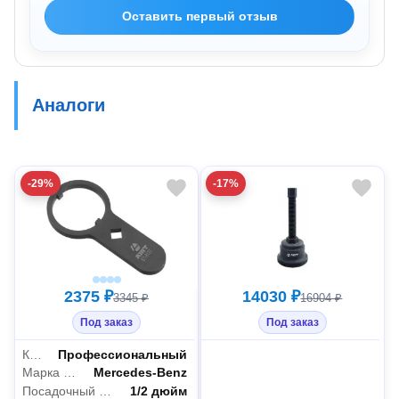
Оставить первый отзыв
Аналоги
-29%
-17%
2375 ₽
14030 ₽
3345 ₽
16904 ₽
Под заказ
Под заказ
Класс товара
Профессиональный
Марка автомобиля
Mercedes-Benz
Посадочный квадрат
1/2 дюйм