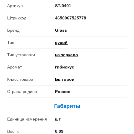
Артикул
ST-0401
Штрихкод
4650067525778
Бренд
Grass
Тип
сухой
Тип установки
на зеркало
Аромат
гибискус
Класс товара
Бытовой
Страна родина
Россия
Габариты
Единица измерения
шт
Вес, кг
0.09