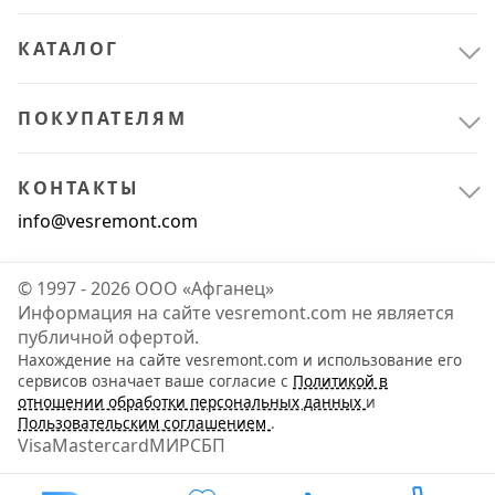
КАТАЛОГ
ПОКУПАТЕЛЯМ
КОНТАКТЫ
info@vesremont.com
© 1997 - 2026 ООО «Афганец»
Информация на сайте vesremont.com не является
публичной офертой.
Нахождение на сайте vesremont.com и использование его
сервисов означает ваше согласие с
Политикой в
отношении обработки персональных данных
и
Пользовательским соглашением
.
Visa
Mastercard
МИР
СБП