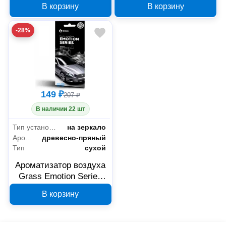
В корзину
В корзину
-28%
149 ₽
207 ₽
В наличии 22 шт
Тип установки
на зеркало
Аромат
древесно-пряный
Тип
сухой
Ароматизатор воздуха
Grass Emotion Series
Spirit AC-0168
В корзину