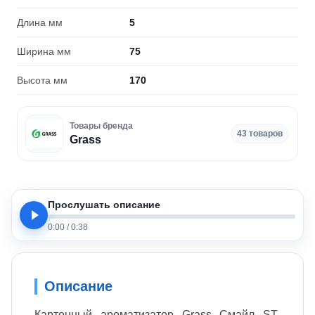
Длина мм
5
Ширина мм
75
Высота мм
170
Товары бренда
43 товаров
Grass
Прослушать описание
0:00
/
0:38
Описание
Картонный ароматизатор Grass Смайл ST-