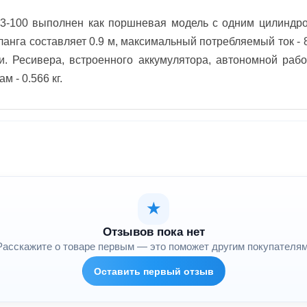
-100 выполнен как поршневая модель с одним цилиндром.
ланга составляет 0.9 м, максимальный потребляемый ток - 
и. Ресивера, встроенного аккумулятора, автономной раб
м - 0.566 кг.
★
Отзывов пока нет
Расскажите о товаре первым — это поможет другим покупателям
Оставить первый отзыв