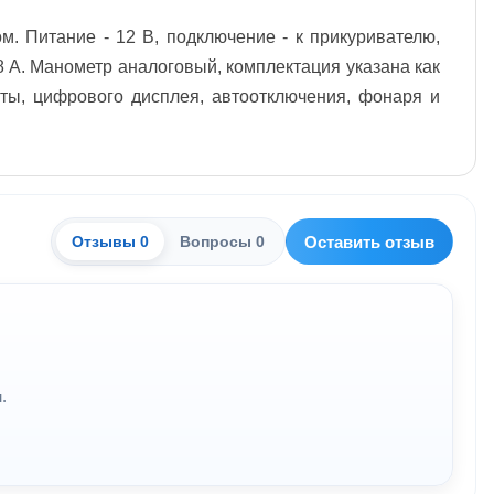
 Питание - 12 В, подключение - к прикуривателю,
8 А. Манометр аналоговый, комплектация указана как
оты, цифрового дисплея, автоотключения, фонаря и
Оставить отзыв
Отзывы 0
Вопросы 0
.