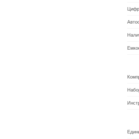
Цифр
Авто
Нали
Емко
Комп
Набо
Инст
Един