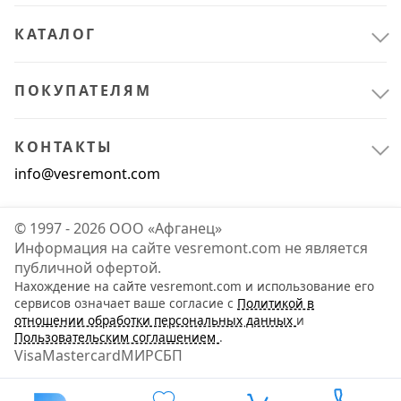
КАТАЛОГ
ПОКУПАТЕЛЯМ
КОНТАКТЫ
info@vesremont.com
© 1997 - 2026 ООО «Афганец»
Информация на сайте vesremont.com не является
публичной офертой.
Нахождение на сайте vesremont.com и использование его
сервисов означает ваше согласие с
Политикой в
отношении обработки персональных данных
и
Пользовательским соглашением
.
Visa
Mastercard
МИР
СБП