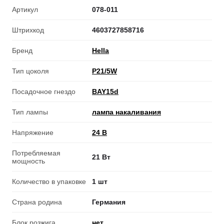
Артикул
078-011
Штрихкод
4603727858716
Бренд
Hella
Тип цоколя
P21/5W
Посадочное гнездо
BAY15d
Тип лампы
лампа накаливания
Напряжение
24 В
Потребляемая
21 Вт
мощность
Количество в упаковке
1 шт
Страна родина
Германия
Блок розжига
нет