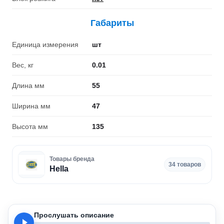
Габариты
Единица измерения
шт
Вес, кг
0.01
Длина мм
55
Ширина мм
47
Высота мм
135
Товары бренда
34 товаров
Hella
Прослушать описание