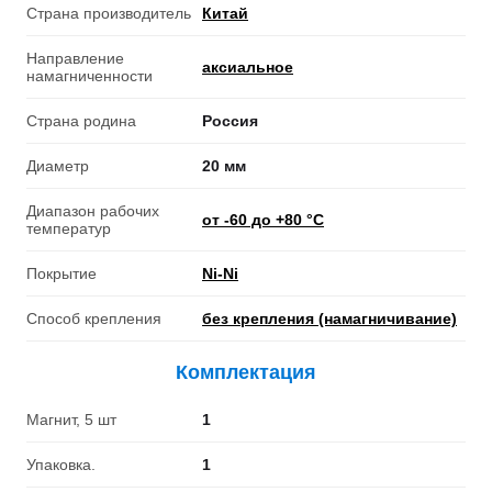
Страна производитель
Китай
Направление
аксиальное
намагниченности
Страна родина
Россия
Диаметр
20 мм
Диапазон рабочих
от -60 до +80 °С
температур
Покрытие
Ni-Ni
Способ крепления
без крепления (намагничивание)
Комплектация
Магнит, 5 шт
1
Упаковка.
1