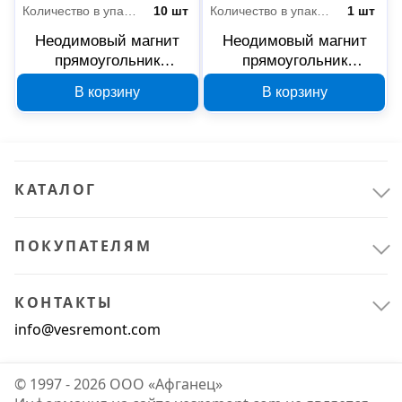
Количество в упаковке
10 шт
Количество в упаковке
1 шт
Неодимовый магнит
Неодимовый магнит
прямоугольник
прямоугольник
REXANT 10х10х1 мм 10
REXANT 40х40х4 мм
В корзину
В корзину
шт 72-3402
72-3401
КАТАЛОГ
ПОКУПАТЕЛЯМ
КОНТАКТЫ
info@vesremont.com
© 1997 - 2026 ООО «Афганец»