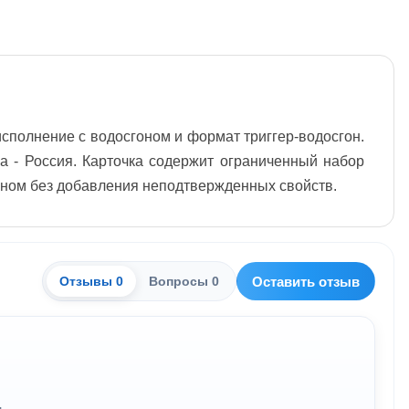
исполнение с водосгоном и формат триггер-водосгон.
ва - Россия. Карточка содержит ограниченный набор
гоном без добавления неподтвержденных свойств.
Оставить отзыв
Отзывы 0
Вопросы 0