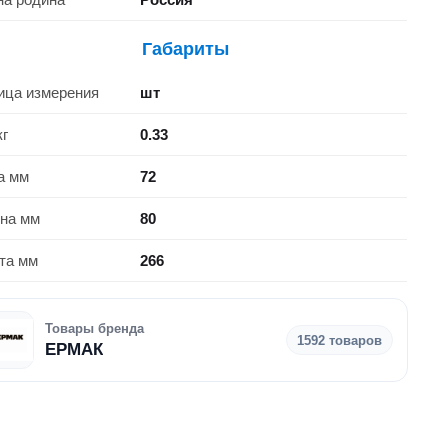
Габариты
ица измерения
шт
кг
0.33
а мм
72
на мм
80
та мм
266
Товары бренда
1592 товаров
ЕРМАК