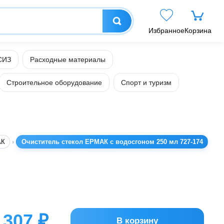
Избранное
Корзина
СИЗ
Расходные материалы
Строительное оборудование
Спорт и туризм
АК
Очиститель стекол ЕРМАК с водосгоном 250 мл 727-174
307 ₽
В корзину