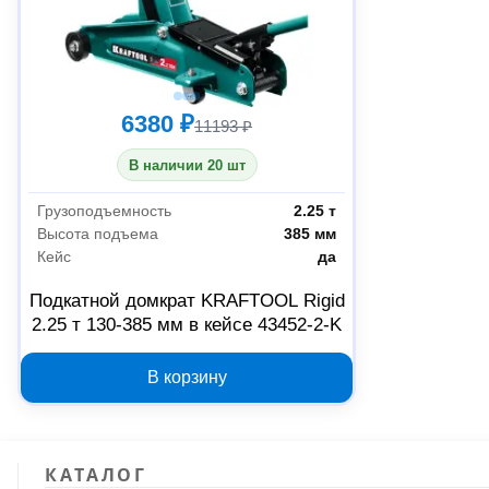
6380 ₽
11193 ₽
В наличии 20 шт
Грузоподъемность
2.25 т
Высота подъема
385 мм
Кейс
да
Подкатной домкрат KRAFTOOL Rigid
2.25 т 130-385 мм в кейсе 43452-2-K
В корзину
КАТАЛОГ