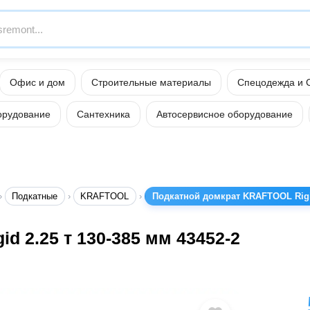
Офис и дом
Строительные материалы
Спецодежда и 
орудование
Сантехника
Автосервисное оборудование
Подкатные
KRAFTOOL
Подкатной домкрат KRAFTOOL Rigid
 2.25 т 130-385 мм 43452-2