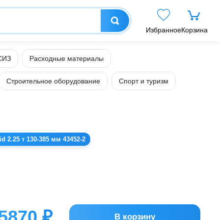
Избранное
Корзина
СИЗ
Расходные материалы
Строительное оборудование
Спорт и туризм
 2.25 т 130-385 мм 43452-2
5870 ₽
В корзину