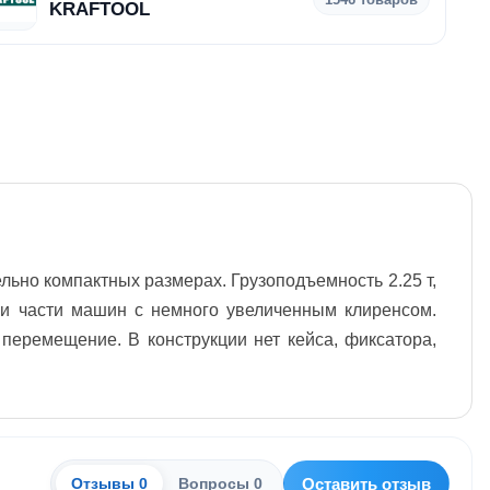
KRAFTOOL
ьно компактных размерах. Грузоподъемность 2.25 т,
 и части машин с немного увеличенным клиренсом.
 перемещение. В конструкции нет кейса, фиксатора,
Оставить отзыв
Отзывы 0
Вопросы 0