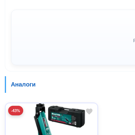
Аналоги
-43%