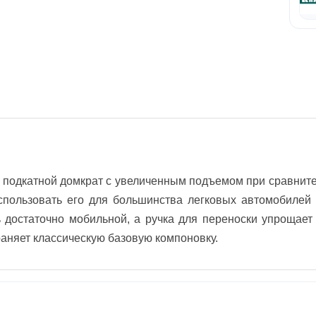
подкатной домкрат с увеличенным подъемом при сравнител
пользовать его для большинства легковых автомобилей
ь достаточно мобильной, а ручка для переноски упрощает
раняет классическую базовую компоновку.