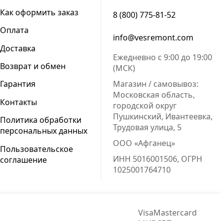
Как оформить заказ
8 (800) 775-81-52
Оплата
info@vesremont.com
Доставка
Ежедневно с 9:00 до 19:00
Возврат и обмен
(МСК)
Магазин / самовывоз:
Гарантия
Московская область,
Контакты
городской округ
Пушкинский, Ивантеевка,
Политика обработки
Трудовая улица, 5
персональных данных
ООО «Афганец»
Пользовательское
ИНН 5016001506, ОГРН
соглашение
1025001764710
Visa
Mastercard