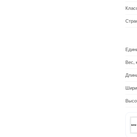
Клас
Стра
Един
Вес, 
Длин
Шири
Высо