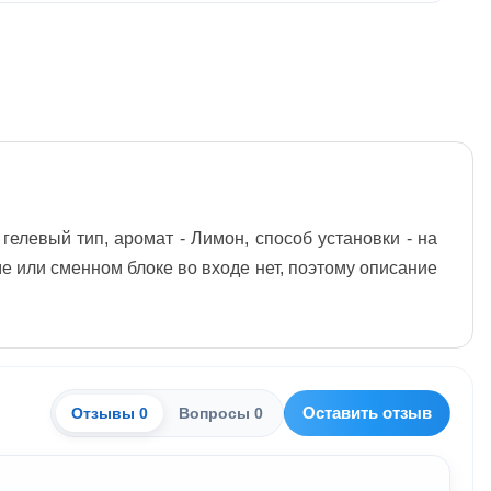
елевый тип, аромат - Лимон, способ установки - на
ме или сменном блоке во входе нет, поэтому описание
.
Оставить отзыв
Отзывы 0
Вопросы 0