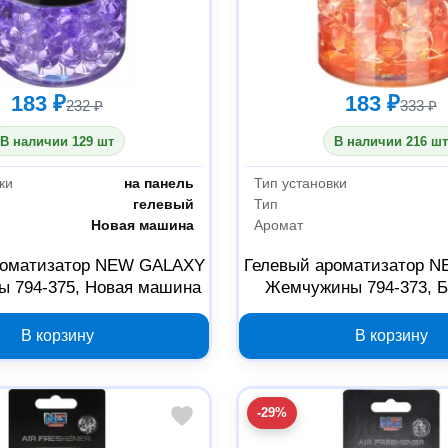
183 ₽
183 ₽
232 ₽
333 ₽
В наличии 129 шт
В наличии 216 шт
ки
на панель
Тип установки
гелевый
Тип
Новая машина
Аромат
роматизатор NEW GALAXY
Гелевый ароматизатор 
 794-375, Новая машина
Жемчужины 794-373, Б
В корзину
В корзину
-29%