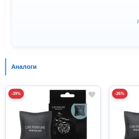
Аналоги
-39%
-26%