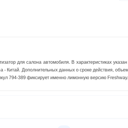
атор для салона автомобиля. В характеристиках указан г
ва - Китай. Дополнительных данных о сроке действия, объе
тикул 794-389 фиксирует именно лимонную версию Freshway