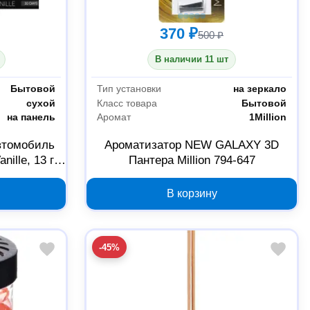
370 ₽
500 ₽
В наличии 11 шт
Бытовой
Тип установки
на зеркало
сухой
Класс товара
Бытовой
на панель
Аромат
1Million
втомобиль
Ароматизатор NEW GALAXY 3D
ille, 13 г
Пантера Million 794-647
В корзину
-45%