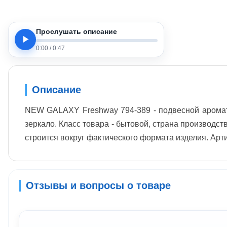
Прослушать описание
0:00
/
0:47
Описание
NEW GALAXY Freshway 794-389 - подвесной ароматиз
зеркало. Класс товара - бытовой, страна производст
строится вокруг фактического формата изделия. Ар
Отзывы и вопросы о товаре