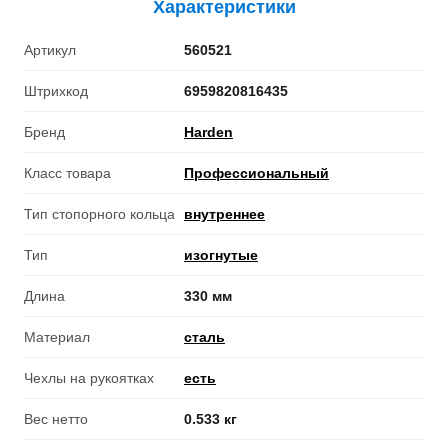
Характеристики
Артикул
560521
Штрихкод
6959820816435
Бренд
Harden
Класс товара
Профессиональный
Тип стопорного кольца
внутреннее
Тип
изогнутые
Длина
330 мм
Материал
сталь
Чехлы на рукоятках
есть
Вес нетто
0.533 кг