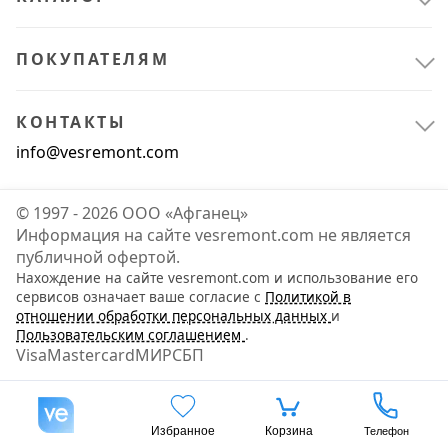
ПОКУПАТЕЛЯМ
КОНТАКТЫ
info@vesremont.com
© 1997 - 2026 ООО «Афганец»
Информация на сайте vesremont.com не является
публичной офертой.
Нахождение на сайте vesremont.com и использование его
сервисов означает ваше согласие с
Политикой в
отношении обработки персональных данных
и
Пользовательским соглашением
.
Visa
Mastercard
МИР
СБП
Избранное
Корзина
Телефон