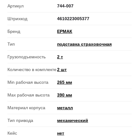
Артикул
744-007
Штрихкод
4610223005377
Бренд
ЕРМАК
Тип
подставка страховочная
Грузоподъемность
2 т
Количество в комплекте
2 шт
Min рабочая высота
265 мм
Max рабочая высота
390 мм
Материал корпуса
металл
Тип привода
механический
Кейс
нет