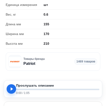
Единица измерения
шт
Вес, кг
0.6
Длина мм
155
Ширина мм
170
Высота мм
210
Товары бренда
1469 товаров
Patriot
Прослушать описание
0:00
/
1:05