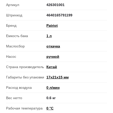
Артикул
426301001
Штрихкод
4640165791199
Бренд
Patriot
Емкость бака
1 л
Маслосбор
откачка
Насос
ручной
Страна производитель
Китай
Габариты без упаковки
17х21х15 мм
Расход воздуха
0 л/мин
Вес нетто
0.6 кг
Рабочая температура
0 °С