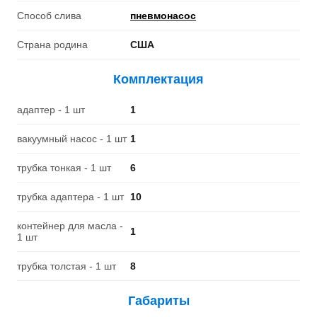
Способ слива
пневмонасос
Страна родина
США
Комплектация
адаптер - 1 шт
1
вакуумный насос - 1 шт
1
трубка тонкая - 1 шт
6
трубка адаптера - 1 шт
10
контейнер для масла -
1
1 шт
трубка толстая - 1 шт
8
Габариты