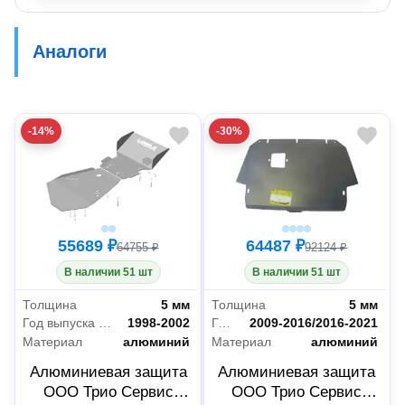
Аналоги
-14%
-30%
55689 ₽
64487 ₽
64755 ₽
92124 ₽
В наличии 51 шт
В наличии 51 шт
Толщина
5 мм
Толщина
5 мм
Год выпуска автомобиля
1998-2002
Год выпуска автомобиля
2009-2016/2016-2021
Материал
алюминий
Материал
алюминий
Алюминиевая защита
Алюминиевая защита
ООО Трио Сервис
ООО Трио Сервис