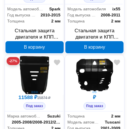
Модель автомобиля
Spark
Модель автомобиля
ix55
Год выпуска автомобиля
2010-2015
Год выпуска автомобиля
2008-2011
Толщина
2 мм
Толщина
2 мм
Стальная защита
Стальная защита
двигателя и КПП
двигателя и КПП
Chevrolet Spark ООО
Hyundai ix55 ООО Трио
В корзину
В корзину
Трио Сервис 03033, 2
Сервис 00928, 2 мм
мм
-27%
11588 ₽
₽
15874 ₽
Под заказ
Под заказ
Марка автомобиля
Suzuki
Толщина
2 мм
Год выпуска автомобиля
2005-2008/2008-2012/2012-2016
Модель автомобиля
Tuscani
Толщина
2 мм
Год выпуска автомобиля
2001-2009