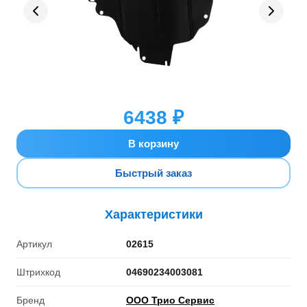
6438 ₽
В корзину
Быстрый заказ
Характеристики
Артикул
02615
Штрихкод
04690234003081
Бренд
ООО Трио Сервис