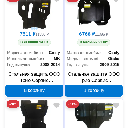
7511 ₽
6768 ₽
11380 ₽
11095 ₽
В наличии 49 шт
В наличии 51 шт
Марка автомобиля
Geely
Марка автомобиля
Geely
Модель автомобиля
MK
Модель автомобиля
Otaka
Год выпуска автомобиля
2008-2014
Год выпуска автомобиля
2009-2015
Стальная защита ООО
Стальная защита ООО
Трио Сервис
Трио Сервис
MOTODOR Geely MK
MOTODOR Geely Otaka
В корзину
В корзину
04202, 2 мм
04201, 2 мм
-20%
-31%