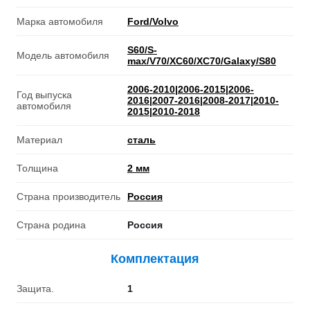
Марка автомобиля
Ford/Volvo
S60/S-
Модель автомобиля
max/V70/XC60/XC70/Galaxy/S80
2006-2010|2006-2015|2006-
Год выпуска
2016|2007-2016|2008-2017|2010-
автомобиля
2015|2010-2018
Материал
сталь
Толщина
2 мм
Страна производитель
Россия
Страна родина
Россия
Комплектация
Защита.
1