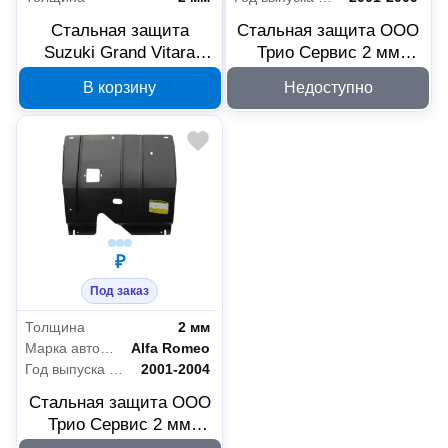
Стальная защита
Стальная защита ООО
Suzuki Grand Vitara
Трио Сервис 2 мм
ООО Трио Сервис
двигатель и КПП
В корзину
Недоступно
02411, 2 мм
Hyundai Tuscani
MOTODOR 00927
₽
Под заказ
Толщина
2 мм
Марка автомобиля
Alfa Romeo
Год выпуска автомобиля
2001-2004
Стальная защита ООО
Трио Сервис 2 мм
двигатель и КПП Alfa