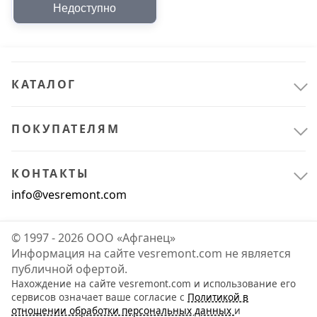
Недоступно
Romeo 147 MOTODOR
05902
КАТАЛОГ
ПОКУПАТЕЛЯМ
КОНТАКТЫ
info@vesremont.com
© 1997 - 2026 ООО «Афганец»
Информация на сайте vesremont.com не является
публичной офертой.
Нахождение на сайте vesremont.com и использование его
сервисов означает ваше согласие с
Политикой в
отношении обработки персональных данных
и