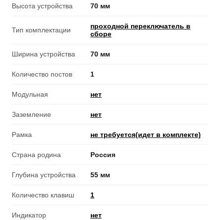
Высота устройства
70 мм
проходной переключатель в
Тип комплектации
сборе
Ширина устройства
70 мм
Количество постов
1
Модульная
нет
Заземление
нет
Рамка
не требуется(идет в комплекте)
Страна родина
Россия
Глубина устройства
55 мм
Количество клавиш
1
Индикатор
нет