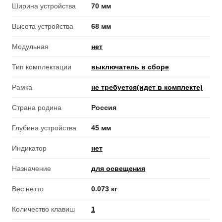
Ширина устройства
70 мм
Высота устройства
68 мм
Модульная
нет
Тип комплектации
выключатель в сборе
Рамка
не требуется(идет в комплекте)
Страна родина
Россия
Глубина устройства
45 мм
Индикатор
нет
Назначение
для освещения
Вес нетто
0.073 кг
Количество клавиш
1