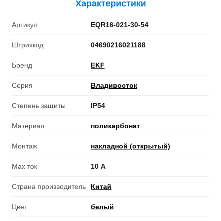
Характеристики
Артикул
EQR16-021-30-54
Штрихкод
04690216021188
Бренд
EKF
Серия
Владивосток
Степень защиты
IP54
Материал
поликарбонат
Монтаж
накладной (открытый)
Max ток
10 А
Страна производитель
Китай
Цвет
белый