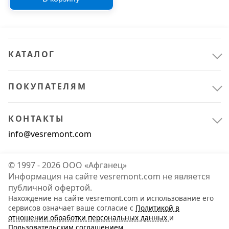
Electric AtlasDesign
грифель ATN000753
КАТАЛОГ
ПОКУПАТЕЛЯМ
КОНТАКТЫ
info@vesremont.com
© 1997 - 2026 ООО «Афганец»
Информация на сайте vesremont.com не является
публичной офертой.
Нахождение на сайте vesremont.com и использование его
сервисов означает ваше согласие с
Политикой в
отношении обработки персональных данных
и
Пользовательским соглашением
.