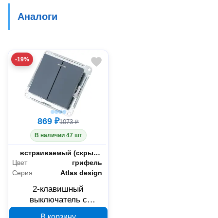
Аналоги
-19%
869 ₽
1073 ₽
В наличии 47 шт
Монтаж
встраиваемый (скрытый)
Цвет
грифель
Серия
Atlas design
2-клавишный
выключатель с
подсветкой Systeme
В корзину