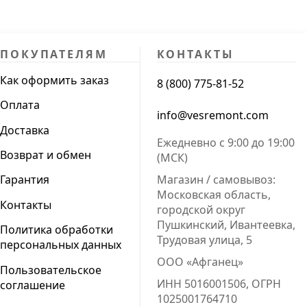
ПОКУПАТЕЛЯМ
КОНТАКТЫ
Как оформить заказ
8 (800) 775-81-52
Оплата
info@vesremont.com
Доставка
Ежедневно с 9:00 до 19:00
Возврат и обмен
(МСК)
Магазин / самовывоз:
Гарантия
Московская область,
Контакты
городской округ
Пушкинский, Ивантеевка,
Политика обработки
Трудовая улица, 5
персональных данных
ООО «Афганец»
Пользовательское
ИНН 5016001506, ОГРН
соглашение
1025001764710