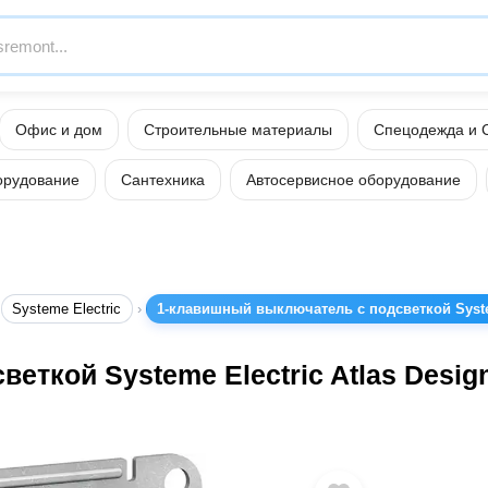
Офис и дом
Строительные материалы
Спецодежда и 
орудование
Сантехника
Автосервисное оборудование
Systeme Electric
1-клавишный выключатель с подсветкой Syste
еткой Systeme Electric Atlas Desi