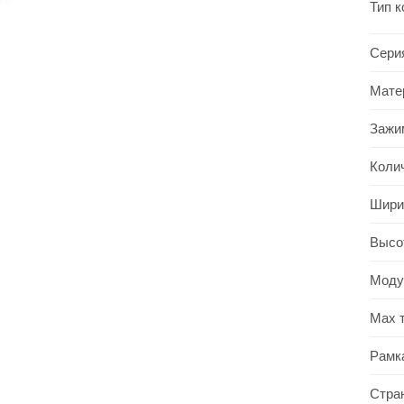
Тип 
Сери
Мате
Зажи
Коли
Шири
Высо
Моду
Max 
Рамк
Стра