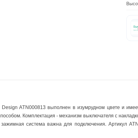
Высо
s Design ATN000813 выполнен в изумрудном цвете и имее
способом. Комплектация - механизм выключателя с накладко
 зажимная система важна для подключения. Артикул ATN