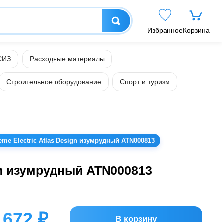
Избранное
Корзина
СИЗ
Расходные материалы
Строительное оборудование
Спорт и туризм
me Electric Atlas Design изумрудный ATN000813
gn изумрудный ATN000813
672 ₽
В корзину