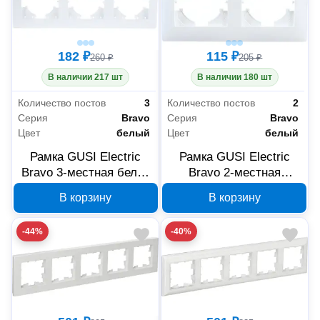
182 ₽
115 ₽
260 ₽
205 ₽
В наличии 217 шт
В наличии 180 шт
Количество постов
3
Количество постов
2
Серия
Bravo
Серия
Bravo
Цвет
белый
Цвет
белый
Рамка GUSI Electric
Рамка GUSI Electric
Bravo 3-местная белая
Bravo 2-местная
С1030-001
С1020-001
В корзину
В корзину
-44%
-40%