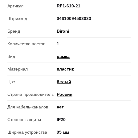
Артикул
RF1-610-21
Штрихкод
04610094503033
Бренд
Bironi
Количество постов
1
Вид
рамка
Материал
пластик
Цвет
белый
Страна производитель
Россия
Для кабель-каналов
нет
Степень защиты
IP20
Ширина устройства
95 мм