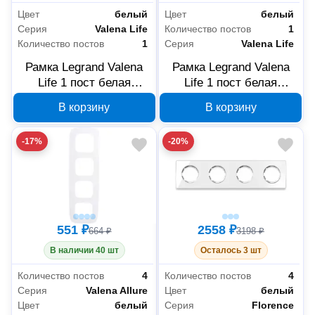
Цвет
белый
Цвет
белый
Серия
Valena Life
Количество постов
1
Количество постов
1
Серия
Valena Life
Рамка Legrand Valena
Рамка Legrand Valena
Life 1 пост белая
Life 1 пост белая
754007
754221
В корзину
В корзину
-17%
-20%
551 ₽
2558 ₽
664 ₽
3198 ₽
В наличии 40 шт
Осталось 3 шт
Количество постов
4
Количество постов
4
Серия
Valena Allure
Цвет
белый
Цвет
белый
Серия
Florence