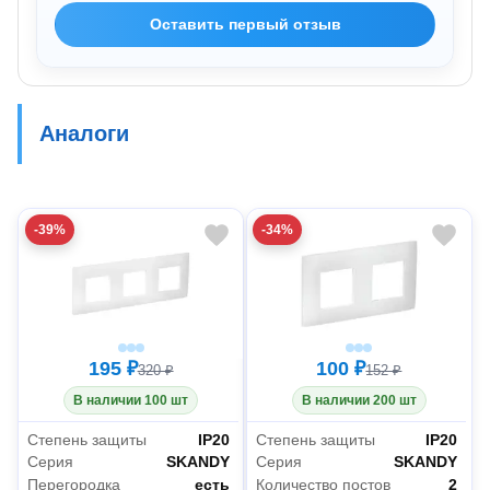
Оставить первый отзыв
Аналоги
-39%
-34%
195 ₽
100 ₽
320 ₽
152 ₽
В наличии 100 шт
В наличии 200 шт
Степень защиты
IP20
Степень защиты
IP20
Серия
SKANDY
Серия
SKANDY
Перегородка
есть
Количество постов
2