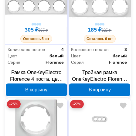
305 ₽
185 ₽
367 ₽
325 ₽
Осталось 5 шт
Осталось 6 шт
Количество постов
4
Количество постов
3
Цвет
белый
Цвет
белый
Серия
Florence
Серия
Florence
Рамка OneKeyElectro
Тройная рамка
Florence 4 поста, цвет
OneKeyElectro Florence
белый, 2172785
белая 2172784
В корзину
В корзину
-25%
-27%