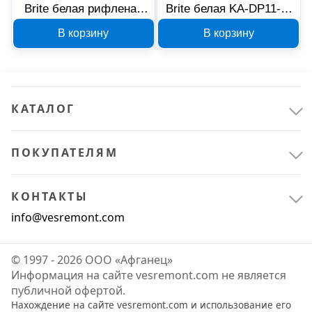
Brite белая рифленая
Brite белая KA-DP11-1-
BR-M32-51-K01
025-C
В корзину
В корзину
КАТАЛОГ
ПОКУПАТЕЛЯМ
КОНТАКТЫ
info@vesremont.com
© 1997 - 2026 ООО «Афганец»
Информация на сайте vesremont.com не является
публичной офертой.
Нахождение на сайте vesremont.com и использование его