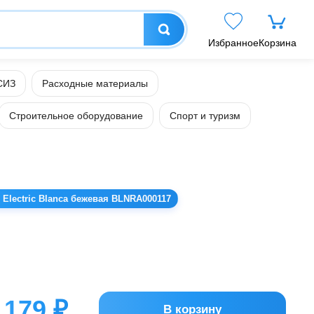
Избранное
Корзина
СИЗ
Расходные материалы
Строительное оборудование
Спорт и туризм
 Electric Blanca бежевая BLNRA000117
179 ₽
В корзину