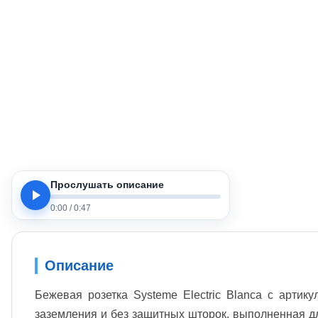
Прослушать описание
0:00
/
0:47
Описание
Бежевая розетка Systeme Electric Blanca с арти
заземления и без защитных шторок, выполненная дл