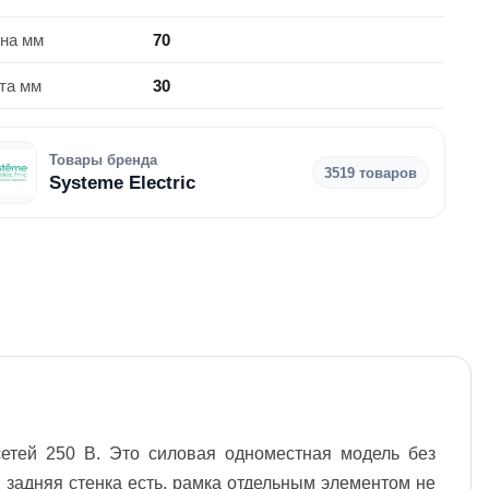
на мм
70
та мм
30
Товары бренда
3519 товаров
Systeme Electric
сетей 250 В. Это силовая одноместная модель без
 задняя стенка есть, рамка отдельным элементом не