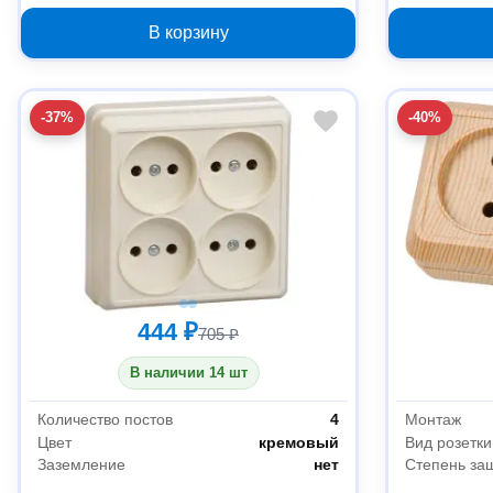
128
В корзину
-37%
-40%
444 ₽
705 ₽
В наличии 14 шт
Количество постов
4
Монтаж
Цвет
кремовый
Вид розетки
Заземление
нет
Степень за