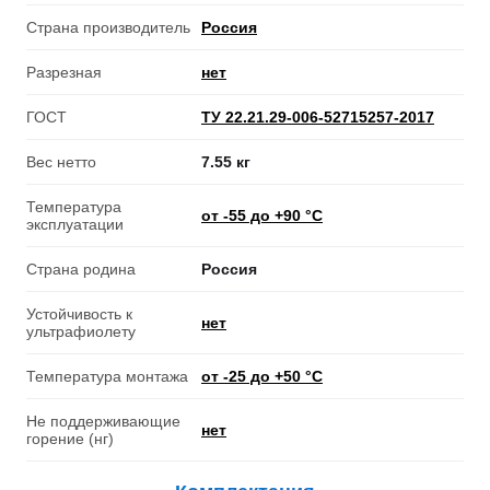
Страна производитель
Россия
Разрезная
нет
ГОСТ
ТУ 22.21.29-006-52715257-2017
Вес нетто
7.55 кг
Температура
от -55 до +90 °С
эксплуатации
Страна родина
Россия
Устойчивость к
нет
ультрафиолету
Температура монтажа
от -25 до +50 °С
Не поддерживающие
нет
горение (нг)