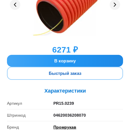
6271 ₽
В корзину
Быстрый заказ
Характеристики
Артикул
PR15.0239
Штрихкод
04620036208070
Бренд
Промрукав