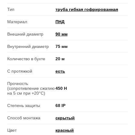
Тип
труба гибкая гофрированная
Материал
ПНД
Внешний диаметр
90 мм
Внутренний диаметр
75 мм
Количество в бухте
20 м
С протяжкой
есть
Прочность
(сопротивление сжатию
450 Н
на 5 см при +20°C)
Степень защиты
68 IP
Способ монтажа
скрытый
Цвет
красный