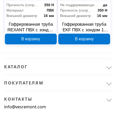
Прочность (сопротивление сжатию на 5 см при +20°C)
350 Н
Не поддерживающие горение (нг)
да
Материал
ПВХ
Прочность (сопротивление сжатию на 5 см при +20°C)
350 Н
Внешний диаметр
16 мм
Внешний диаметр
16 мм
Гофрированная труба
Гофрированная труба
REXANT ПВХ с зондом
EKF ПВХ с зондом 16
16 мм 100 м 28-0016-2
мм tg-z-16-25n
В корзину
В корзину
КАТАЛОГ
ПОКУПАТЕЛЯМ
КОНТАКТЫ
info@vesremont.com