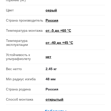
горение (нг)
Цвет
серый
Страна производитель
Россия
Температура монтажа
от -5 до +60 °С
Температура
от -40 до +45 °С
эксплуатации
Устойчивость к
нет
ультрафиолету
Вес нетто
2.45 кг
Min радиус изгиба
48 мм
Страна родина
Россия
Способ монтажа
открытый