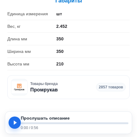
Габариты
Единица измерения
шт
Вес, кг
2.452
Длина мм
350
Ширина мм
350
Высота мм
210
Товары бренда
2857 товаров
Промрукав
Прослушать описание
0:00
/
0:56