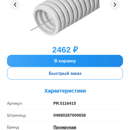
2462 ₽
В корзину
Быстрый заказ
Характеристики
Артикул
PR.0116415
Штрихкод
04680287000656
Бренд
Промрукав