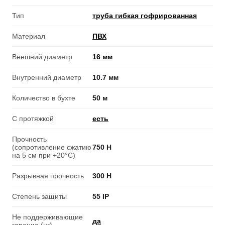
Тип
труба гибкая гофрированная
Материал
ПВХ
Внешний диаметр
16 мм
Внутренний диаметр
10.7 мм
Количество в бухте
50 м
С протяжкой
есть
Прочность
(сопротивление сжатию
750 Н
на 5 см при +20°C)
Разрывная прочность
300 Н
Степень защиты
55 IP
Не поддерживающие
да