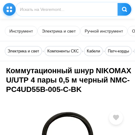
Инструмент
Электрика и свет
Ручной инструмент
О
Электрика и свет
Компоненты СКС
Кабели
Патч-корды
Коммутационный шнур NIKOMAX
U/UTP 4 пары 0,5 м черный NMC-
PC4UD55B-005-C-BK