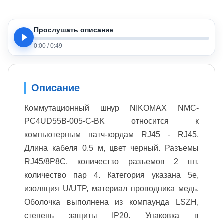
Прослушать описание
0:00
/
0:49
Описание
Коммутационный шнур NIKOMAX NMC-
PC4UD55B-005-C-BK относится к
компьютерным патч-кордам RJ45 - RJ45.
Длина кабеля 0.5 м, цвет черный. Разъемы
RJ45/8P8C, количество разъемов 2 шт,
количество пар 4. Категория указана 5e,
изоляция U/UTP, материал проводника медь.
Оболочка выполнена из компаунда LSZH,
степень защиты IP20. Упаковка в