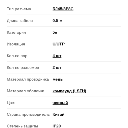
Тип разъема
RJ45/8P8C
Длина кабеля
0.5 м
Категория
5e
Изоляция
U/UTP
Кол-во пар
4 шт
Кол-во разъемов
2 шт
Материал проводника
медь
Материал оболочки
компаунд (LSZH)
Цвет
черный
Страна производитель
Китай
Степень защиты
IP20