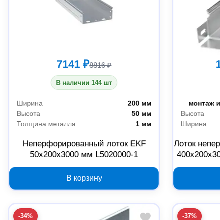
7141 ₽
8816 ₽
В наличии 144 шт
Ширина
200 мм
Назначение
Высота
50 мм
Высота
Толщина металла
1 мм
Ширина
Неперфорированный лоток EKF
Лоток непе
50x200x3000 мм L5020000-1
400x200x30
В корзину
-34%
-37%