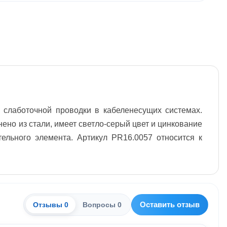
слаботочной проводки в кабеленесущих системах.
ено из стали, имеет светло-серый цвет и цинкование
тельного элемента. Артикул PR16.0057 относится к
Оставить отзыв
Отзывы 0
Вопросы 0