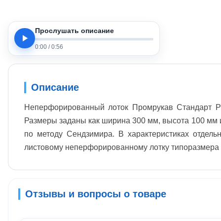
Прослушать описание
0:00
/
0:56
Описание
Неперфорированный лоток Промрукав Стандарт PR
Размеры заданы как ширина 300 мм, высота 100 мм и
по методу Сендзимира. В характеристиках отдельн
листовому неперфорированному лотку типоразмера 
Отзывы и вопросы о товаре