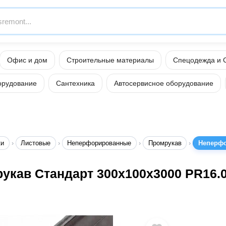
Офис и дом
Строительные материалы
Спецодежда и 
орудование
Сантехника
Автосервисное оборудование
ки
Листовые
Неперфорированные
Промрукав
Неперфо
кав Стандарт 300х100х3000 PR16.