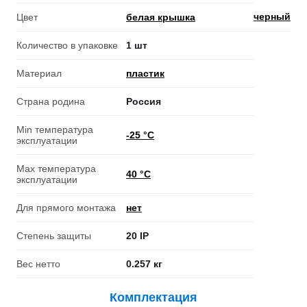
черный
Цвет
белая крышка
Количество в упаковке
1 шт
Материал
пластик
Страна родина
Россия
Min температура
-25 °С
эксплуатации
Max температура
40 °С
эксплуатации
Для прямого монтажа
нет
Степень защиты
20 IP
Вес нетто
0.257 кг
Комплектация