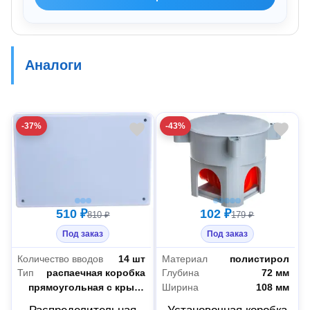
Аналоги
-37%
-43%
510 ₽
102 ₽
810 ₽
179 ₽
Под заказ
Под заказ
Количество вводов
14 шт
Материал
полистирол
Тип
распаечная коробка
Глубина
72 мм
Конструкция
прямоугольная с крышкой
Ширина
108 мм