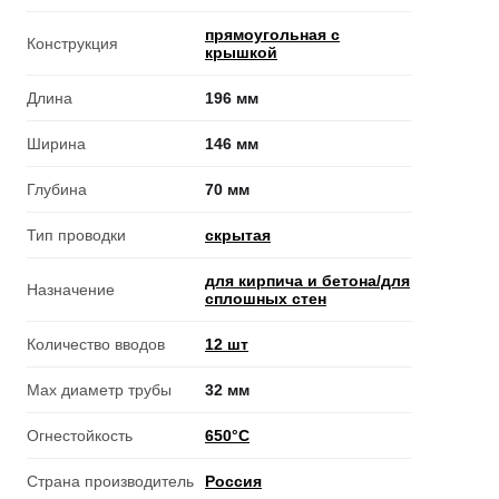
прямоугольная с
Конструкция
крышкой
Длина
196 мм
Ширина
146 мм
Глубина
70 мм
Тип проводки
скрытая
для кирпича и бетона/для
Назначение
сплошных стен
Количество вводов
12 шт
Max диаметр трубы
32 мм
Огнестойкость
650°C
Страна производитель
Россия