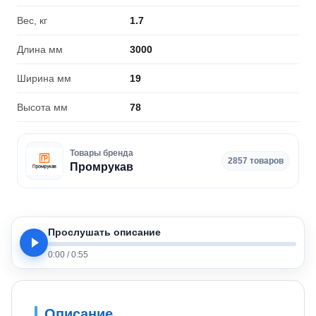
Вес, кг
1.7
Длина мм
3000
Ширина мм
19
Высота мм
78
Товары бренда
2857 товаров
Промрукав
Прослушать описание
0:00
/
0:55
Описание