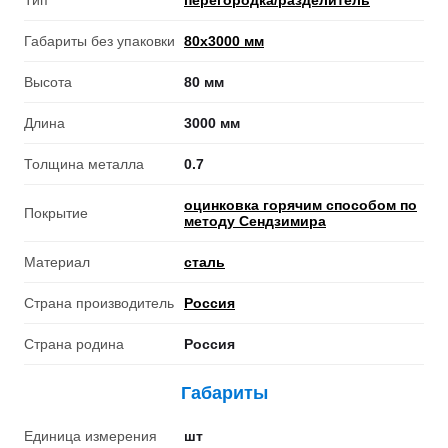
Тип
перегородка/разделитель
Габариты без упаковки
80х3000 мм
Высота
80 мм
Длина
3000 мм
Толщина металла
0.7
оцинковка горячим способом по
Покрытие
методу Сендзимира
Материал
сталь
Страна производитель
Россия
Страна родина
Россия
Габариты
Единица измерения
шт