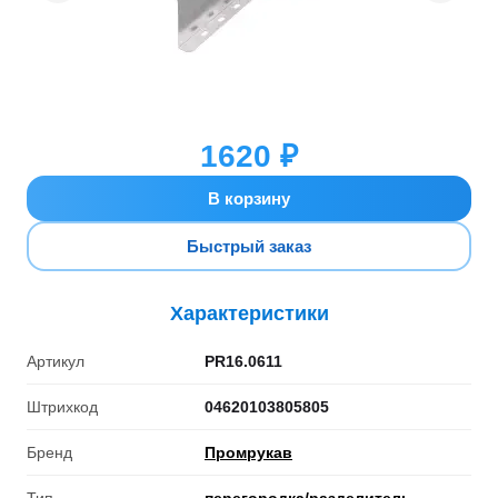
1620 ₽
В корзину
Быстрый заказ
Характеристики
Артикул
PR16.0611
Штрихкод
04620103805805
Бренд
Промрукав