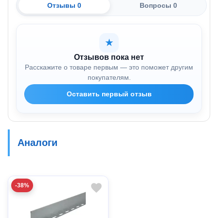
Отзывы 0
Вопросы 0
★
Отзывов пока нет
Расскажите о товаре первым — это поможет другим
покупателям.
Оставить первый отзыв
Аналоги
-38%