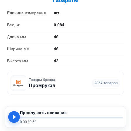
Габариты
Единица измерения
шт
Вес, кг
0.084
Длина мм
46
Ширина мм
46
Высота мм
42
Товары бренда
2857 товаров
Промрукав
Прослушать описание
0:00
/
0:59