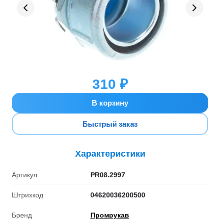
310 ₽
В корзину
Быстрый заказ
Характеристики
Артикул
PR08.2997
Штрихкод
04620036200500
Бренд
Промрукав