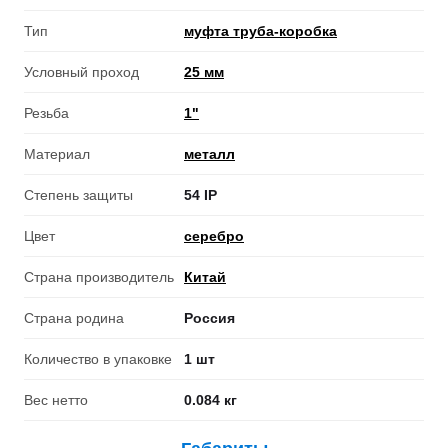
Тип
муфта труба-коробка
Условный проход
25 мм
Резьба
1"
Материал
металл
Степень защиты
54 IP
Цвет
серебро
Страна производитель
Китай
Страна родина
Россия
Количество в упаковке
1 шт
Вес нетто
0.084 кг