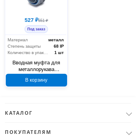
527 ₽
651 ₽
Под заказ
Материал
металл
Степень защиты
68 IP
Количество в упаковке
1 шт
Вводная муфта для
металлорукава
Промрукав ВМУ-25 1"
В корзину
PR08.3815
КАТАЛОГ
ПОКУПАТЕЛЯМ