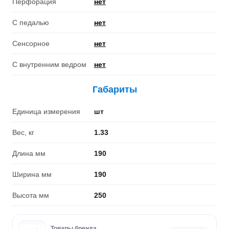
Перфорация
нет
С педалью
нет
Сенсорное
нет
С внутренним ведром
нет
Габариты
Единица измерения
шт
Вес, кг
1.33
Длина мм
190
Ширина мм
190
Высота мм
250
Товары бренда