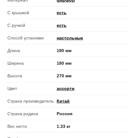
Материал
фарфор
С крышкой
есть
С ручкой
есть
Способ установки
настольные
Длина
180 мм
Ширина
180 мм
Высота
270 мм
Цвет
ассорти
Страна производитель
Китай
Страна родина
Россия
Вес нетто
1.33 кг