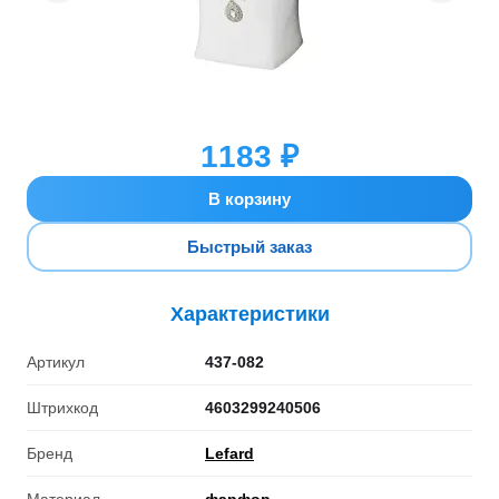
1183 ₽
В корзину
Быстрый заказ
Характеристики
Артикул
437-082
Штрихкод
4603299240506
Бренд
Lefard