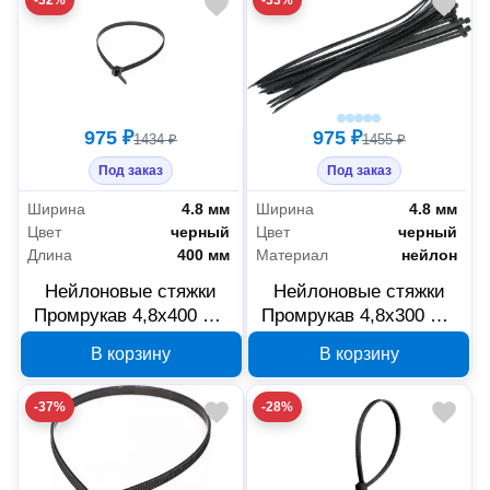
975 ₽
975 ₽
1434 ₽
1455 ₽
Под заказ
Под заказ
Ширина
4.8 мм
Ширина
4.8 мм
Цвет
черный
Цвет
черный
Длина
400 мм
Материал
нейлон
Нейлоновые стяжки
Нейлоновые стяжки
Промрукав 4,8х400 мм
Промрукав 4,8x300 мм
черные 100 шт
черные, 100 шт
В корзину
В корзину
PR08.3079
PR08.3077
-37%
-28%