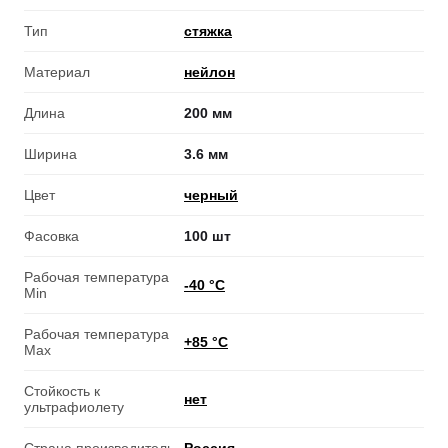
Тип
стяжка
Материал
нейлон
Длина
200 мм
Ширина
3.6 мм
Цвет
черный
Фасовка
100 шт
Рабочая температура
-40 °С
Min
Рабочая температура
+85 °С
Max
Стойкость к
нет
ультрафиолету