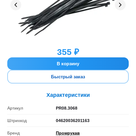
355 ₽
В корзину
Быстрый заказ
Характеристики
Артикул
PR08.3068
Штрихкод
04620036201163
Бренд
Промрукав