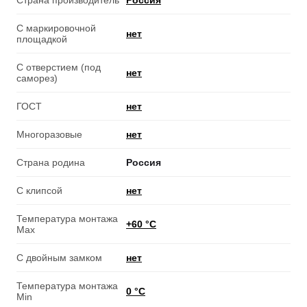
Страна производитель
Россия
С маркировочной
нет
площадкой
С отверстием (под
нет
саморез)
ГОСТ
нет
Многоразовые
нет
Страна родина
Россия
С клипсой
нет
Температура монтажа
+60 °С
Max
С двойным замком
нет
Температура монтажа
0 °С
Min