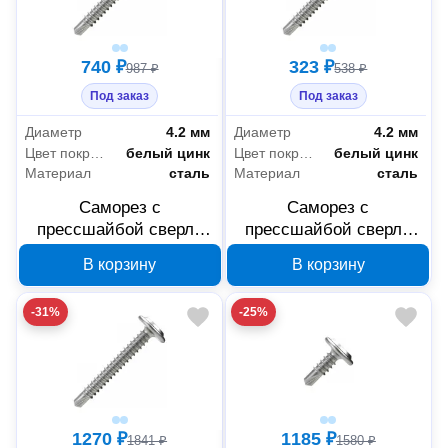
740 ₽
323 ₽
987 ₽
538 ₽
Под заказ
Под заказ
Диаметр
4.2 мм
Диаметр
4.2 мм
Цвет покрытия
белый цинк
Цвет покрытия
белый цинк
Материал
сталь
Материал
сталь
Саморез с
Саморез с
прессшайбой сверло
прессшайбой сверло
Промрукав усиленный
Промрукав усиленный
В корзину
В корзину
ГОСТ 4,2x32 200 шт
ГОСТ 4,2x32 100 шт
PR17.00346
PR17.00343
-31%
-25%
1270 ₽
1185 ₽
1841 ₽
1580 ₽