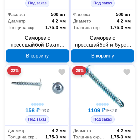
Под заказ
Под заказ
Фасовка
500 шт
Фасовка
500 шт
Диаметр
4.2 мм
Диаметр
4.2 мм
Толщина скрепляемых материалов
1.75-3 мм
Толщина скрепляемых материалов
1.75-3 мм
Саморез с
Саморез с
прессшайбой Daxmer
прессшайбой и буром
ПШС 4,2x19 цинк
Система КМ KR0134
В корзину
В корзину
сверло 00-00468492
4,2x19 мм, 500 шт
-22%
-29%
158 ₽
1109 ₽
203 ₽
1562 ₽
Под заказ
Под заказ
Диаметр
4.2 мм
Диаметр
4.2 мм
Толщина скрепляемых материалов
1.75-3 мм
Толщина скрепляемых материалов
1.75-3 мм