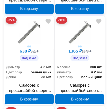
прессшайбой сверло
прессшайбой сверло
Промрукав усиленный
Промрукав усиленный
В корзину
В корзину
ГОСТ 4,2x45 1000 шт
ГОСТ 4,2x38 500 шт
PR17.00356
PR17.00354
-25%
-31%
638 ₽
1365 ₽
851 ₽
1978 ₽
Под заказ
Под заказ
Диаметр
4.2 мм
Фасовка
500 шт
Цвет покрытия
белый цинк
Диаметр
4.2 мм
Длина
38 мм
Цвет покрытия
белый цинк
Саморез с
Саморез с
прессшайбой сверло
прессшайбой сверло
Промрукав усиленный
Промрукав усиленный
В корзину
В корзину
ГОСТ 4,2x38 1000 шт
ГОСТ 4,2x32 500 шт
PR17.00352
PR17.00348