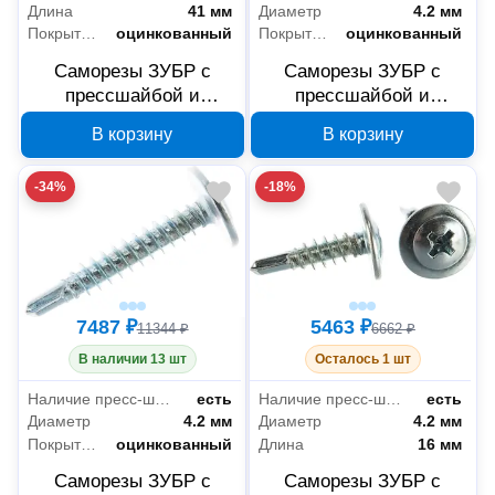
Длина
41 мм
Диаметр
4.2 мм
Покрытие
оцинкованный
Покрытие
оцинкованный
Саморезы ЗУБР с
Саморезы ЗУБР с
прессшайбой и
прессшайбой и
сверлом по листовому
сверлом по листовому
В корзину
В корзину
металлу 4,2x41 мм,
металлу 4,2x32 мм,
PH2, 4000 шт, 4-
PH2, 4000 шт, 4-
-34%
-18%
300210-42-041
300210-42-032
7487 ₽
5463 ₽
11344 ₽
6662 ₽
В наличии 13 шт
Осталось 1 шт
Наличие пресс-шайбы
есть
Наличие пресс-шайбы
есть
Диаметр
4.2 мм
Диаметр
4.2 мм
Покрытие
оцинкованный
Длина
16 мм
Саморезы ЗУБР с
Саморезы ЗУБР с