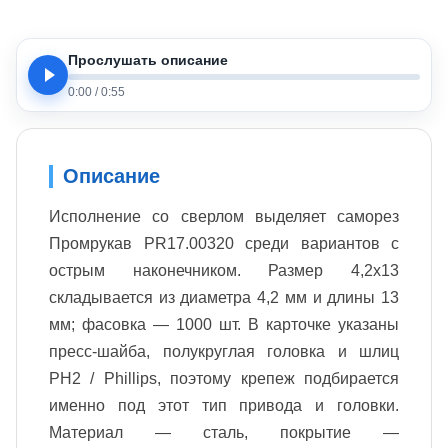
Прослушать описание
0:00
/
0:55
Описание
Исполнение со сверлом выделяет саморез
Промрукав PR17.00320 среди вариантов с
острым наконечником. Размер 4,2x13
складывается из диаметра 4,2 мм и длины 13
мм; фасовка — 1000 шт. В карточке указаны
пресс-шайба, полукруглая головка и шлиц
PH2 / Phillips, поэтому крепеж подбирается
именно под этот тип привода и головки.
Материал — сталь, покрытие —