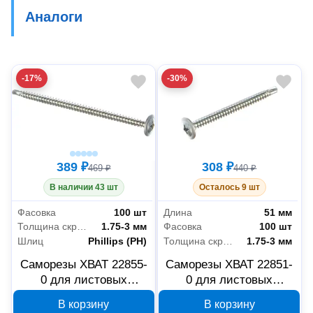
Аналоги
-17%
-30%
389 ₽
308 ₽
469 ₽
440 ₽
В наличии 43 шт
Осталось 9 шт
Фасовка
100 шт
Длина
51 мм
Толщина скрепляемых материалов
1.75-3 мм
Фасовка
100 шт
Шлиц
Phillips (PH)
Толщина скрепляемых материалов
1.75-3 мм
Саморезы ХВАТ 22855-
Саморезы ХВАТ 22851-
0 для листовых
0 для листовых
пластин со сверлом 4.2
пластин со сверлом 4.2
В корзину
В корзину
x 76 мм, 100 шт
x 51 мм, 100 шт