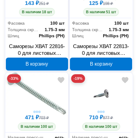
143 ₽
125 ₽
251 ₽
198 ₽
В наличии 18 шт
В наличии 51 шт
Фасовка
100 шт
Фасовка
100 шт
Толщина скрепляемых материалов
1.75-3 мм
Толщина скрепляемых материалов
1.75-3 мм
Шлиц
Phillips (PH)
Шлиц
Phillips (PH)
Саморезы ХВАТ 22816-
Саморезы ХВАТ 22813-
0 для листовых
0 для листовых
пластин со сверлом 4.2
пластин со сверлом 4.2
В корзину
В корзину
x 16 мм, 100 шт
x 13 мм, 100 шт
-33%
-19%
471 ₽
710 ₽
703 ₽
877 ₽
В наличии 100 шт
В наличии 100 шт
Наличие пресс-шайбы
есть
Наличие пресс-шайбы
есть