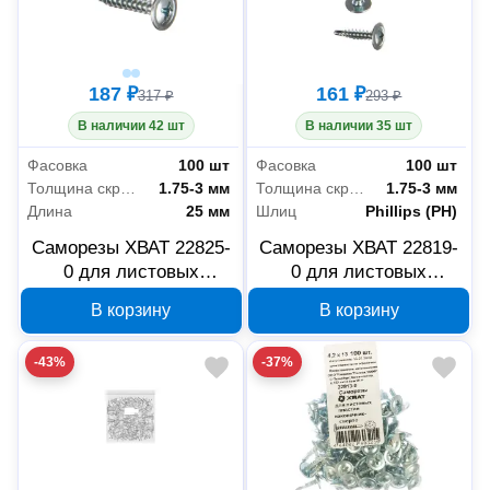
187 ₽
161 ₽
317 ₽
293 ₽
В наличии 42 шт
В наличии 35 шт
Фасовка
100 шт
Фасовка
100 шт
Толщина скрепляемых материалов
1.75-3 мм
Толщина скрепляемых материалов
1.75-3 мм
Длина
25 мм
Шлиц
Phillips (PH)
Саморезы ХВАТ 22825-
Саморезы ХВАТ 22819-
0 для листовых
0 для листовых
пластин со сверлом 4.2
пластин со сверлом 4.2
В корзину
В корзину
x 25 мм, 100 шт
x 19 мм, 100 шт
-43%
-37%