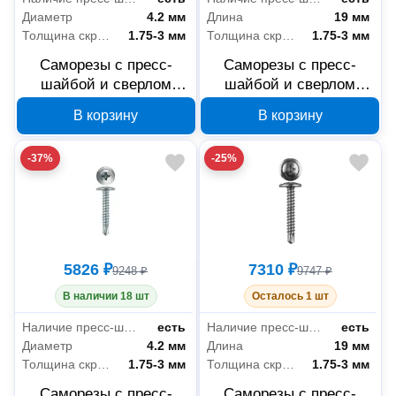
Диаметр
4.2 мм
Длина
19 мм
Толщина скрепляемых материалов
1.75-3 мм
Толщина скрепляемых материалов
1.75-3 мм
Саморезы с пресс-
Саморезы с пресс-
шайбой и сверлом
шайбой и сверлом
ЗУБР 4-300211-42-051
ЗУБР 4-300211-42-019
В корзину
В корзину
4.2x51 мм
4.2x19 мм
-37%
-25%
5826 ₽
7310 ₽
9248 ₽
9747 ₽
В наличии 18 шт
Осталось 1 шт
Наличие пресс-шайбы
есть
Наличие пресс-шайбы
есть
Диаметр
4.2 мм
Длина
19 мм
Толщина скрепляемых материалов
1.75-3 мм
Толщина скрепляемых материалов
1.75-3 мм
Саморезы с пресс-
Саморезы с пресс-