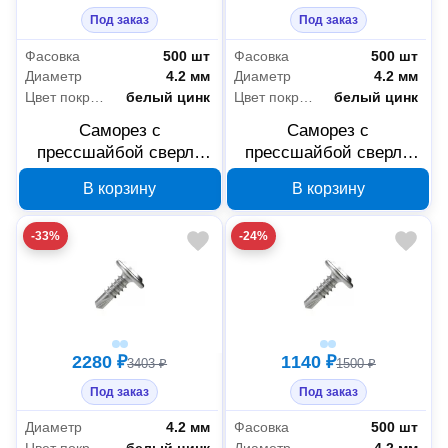
Под заказ
Под заказ
Фасовка
500 шт
Фасовка
500 шт
Диаметр
4.2 мм
Диаметр
4.2 мм
Цвет покрытия
белый цинк
Цвет покрытия
белый цинк
Саморез с
Саморез с
прессшайбой сверло
прессшайбой сверло
Промрукав усиленный
Промрукав усиленный
В корзину
В корзину
ГОСТ 4,2x25 500 шт
ГОСТ 4,2x19 500 шт
PR17.00342
PR17.00336
-33%
-24%
2280 ₽
1140 ₽
3403 ₽
1500 ₽
Под заказ
Под заказ
Диаметр
4.2 мм
Фасовка
500 шт