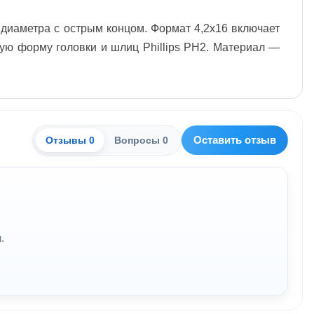
 диаметра с острым концом. Формат 4,2x16 включает
лую форму головки и шлиц Phillips PH2. Материал —
Оставить отзыв
Отзывы 0
Вопросы 0
.