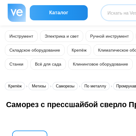
Каталог
Инструмент
Электрика и свет
Ручной инструмент
Складское оборудование
Крепёж
Климатическое об
Станки
Всё для сада
Клининговое оборудование
Крепёж
Метизы
Саморезы
По металлу
Промрука
Саморез с прессшайбой сверло П