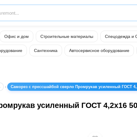
Офис и дом
Строительные материалы
Спецодежда и 
орудование
Сантехника
Автосервисное оборудование
в
Саморез с прессшайбой сверло Промрукав усиленный ГОСТ 4,2
ромрукав усиленный ГОСТ 4,2x16 50