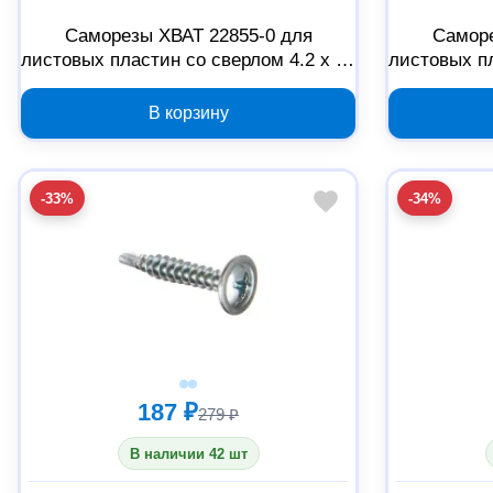
Саморезы ХВАТ 22855-0 для
Саморе
листовых пластин со сверлом 4.2 x 76
листовых пл
мм, 100 шт
В корзину
-33%
-34%
187 ₽
279 ₽
В наличии 42 шт