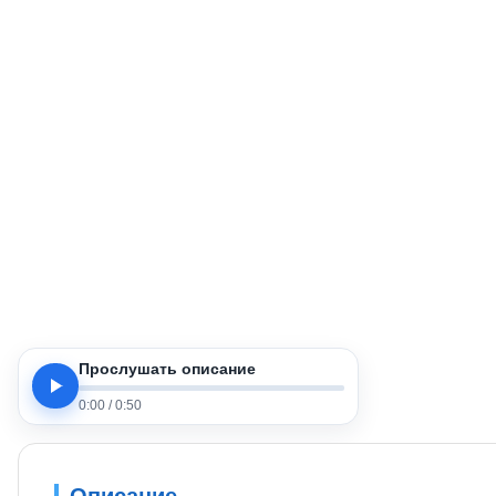
Прослушать описание
0:00
/
0:50
Описание