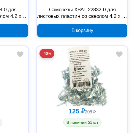
8-0 для
Саморезы ХВАТ 22832-0 для
лом 4.2 x 38
листовых пластин со сверлом 4.2 x 32
мм, 100 шт
В корзину
-40%
125 ₽
208 ₽
В наличии 51 шт