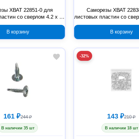
зы ХВАТ 22851-0 для
Саморезы ХВАТ 2283
астин со сверлом 4.2 x 51
листовых пластин со свер
мм, 100 шт
мм, 100 шт
В корзину
В корзину
-32%
161 ₽
143 ₽
244 ₽
210 ₽
В наличии 35 шт
В наличии 18 шт