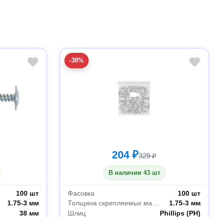
-38%
204 ₽
329 ₽
В наличии 43 шт
100 шт
Фасовка
100 шт
1.75-3 мм
Толщина скрепляемых материалов
1.75-3 мм
38 мм
Шлиц
Phillips (PH)