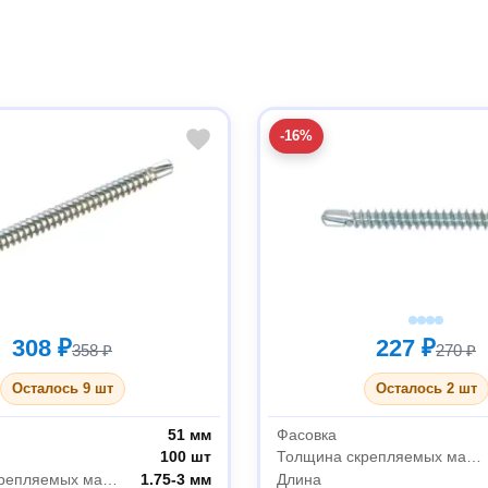
-16%
308 ₽
227 ₽
358 ₽
270 ₽
Осталось 9 шт
Осталось 2 шт
51 мм
Фасовка
100 шт
Толщина скрепляемых материалов
Толщина скрепляемых материалов
1.75-3 мм
Длина