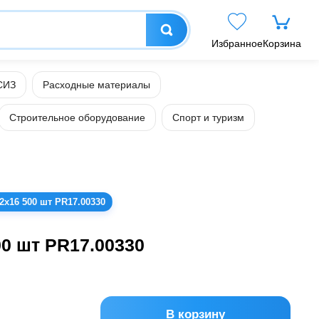
Избранное
Корзина
СИЗ
Расходные материалы
Строительное оборудование
Спорт и туризм
x16 500 шт PR17.00330
0 шт PR17.00330
В корзину