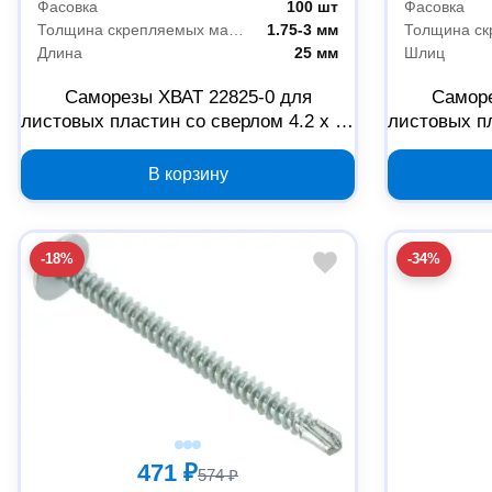
Фасовка
100 шт
Фасовка
Толщина скрепляемых материалов
1.75-3 мм
Длина
25 мм
Шлиц
Саморезы ХВАТ 22825-0 для
Саморе
листовых пластин со сверлом 4.2 x 25
листовых пл
мм, 100 шт
В корзину
-18%
-34%
471 ₽
574 ₽