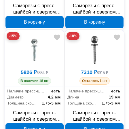
Саморезы с пресс-
Саморезы с пресс-
шайбой и сверлом
шайбой и сверлом
ЗУБР 4-300211-42-051
ЗУБР 4-300211-42-019
В корзину
В корзину
4.2x51 мм
4.2x19 мм
-15%
-18%
5826 ₽
7310 ₽
6854 ₽
8915 ₽
В наличии 18 шт
Осталось 1 шт
Наличие пресс-шайбы
есть
Наличие пресс-шайбы
есть
Диаметр
4.2 мм
Длина
19 мм
Толщина скрепляемых материалов
1.75-3 мм
Толщина скрепляемых материалов
1.75-3 мм
Саморезы с пресс-
Саморезы с пресс-
шайбой и сверлом
шайбой и сверлом
ЗУБР 4-300210-42-051
ЗУБР 4-300210-42-019