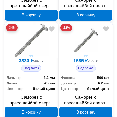
Саморез с
Саморез с
прессшайбой сверло
прессшайбой сверло
Промрукав усиленный
Промрукав усиленный
В корзину
В корзину
ГОСТ 4,2x19 1000 шт
ГОСТ 4,2x16 500 шт
PR17.00332
PR17.00330
-34%
-22%
3330 ₽
1585 ₽
5045 ₽
2032 ₽
Под заказ
Под заказ
Диаметр
4.2 мм
Фасовка
500 шт
Длина
45 мм
Диаметр
4.2 мм
Цвет покрытия
белый цинк
Цвет покрытия
белый цинк
Саморез с
Саморез с
прессшайбой сверло
прессшайбой сверло
Промрукав усиленный
Промрукав усиленный
В корзину
В корзину
ГОСТ 4,2x45 1000 шт
ГОСТ 4,2x38 500 шт