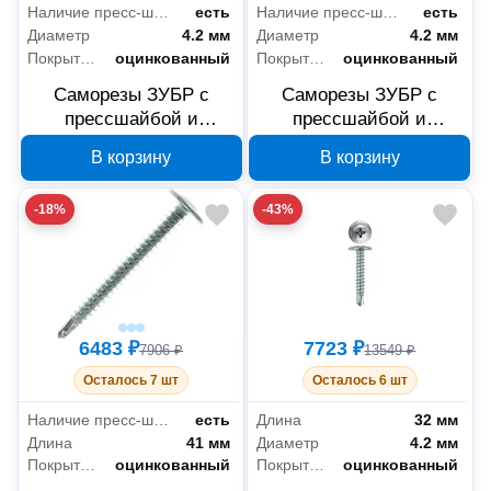
Наличие пресс-шайбы
есть
Наличие пресс-шайбы
есть
Диаметр
4.2 мм
Диаметр
4.2 мм
Покрытие
оцинкованный
Покрытие
оцинкованный
Саморезы ЗУБР с
Саморезы ЗУБР с
прессшайбой и
прессшайбой и
сверлом по листовому
сверлом по листовому
В корзину
В корзину
металлу 4,2x14 мм,
металлу 4,2x76 мм,
PH2, 570 шт, 4-300211-
PH2, 2000 шт, 4-
-18%
-43%
42-014
300210-42-076
6483 ₽
7723 ₽
7906 ₽
13549 ₽
Осталось 7 шт
Осталось 6 шт
Наличие пресс-шайбы
есть
Длина
32 мм
Длина
41 мм
Диаметр
4.2 мм
Покрытие
оцинкованный
Покрытие
оцинкованный