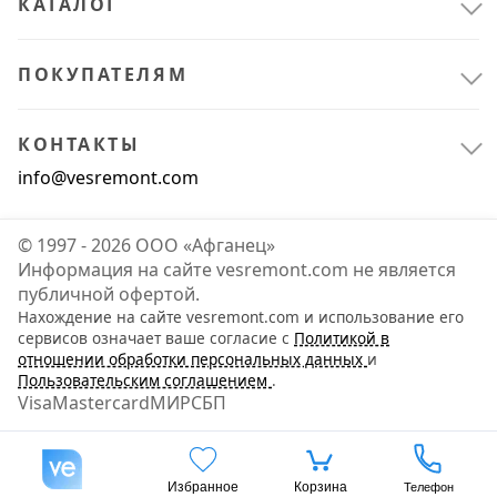
КАТАЛОГ
ПОКУПАТЕЛЯМ
КОНТАКТЫ
info@vesremont.com
© 1997 - 2026 ООО «Афганец»
Информация на сайте vesremont.com не является
публичной офертой.
Нахождение на сайте vesremont.com и использование его
сервисов означает ваше согласие с
Политикой в
отношении обработки персональных данных
и
Пользовательским соглашением
.
Visa
Mastercard
МИР
СБП
Избранное
Корзина
Телефон