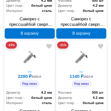
Диаметр
4.2 мм
Фасовка
500 шт
Цвет покрытия
белый цинк
Диаметр
4.2 мм
Материал
сталь
Цвет покрытия
белый цинк
Саморез с
Саморез с
прессшайбой сверло
прессшайбой сверло
Промрукав усиленный
Промрукав усиленный
В корзину
В корзину
ГОСТ 4,2x32 100 шт
ГОСТ 4,2x19 500 шт
PR17.00343
PR17.00336
-43%
-31%
2280 ₽
1140 ₽
4000 ₽
1652 ₽
Под заказ
Под заказ
Диаметр
4.2 мм
Фасовка
500 шт
Цвет покрытия
белый цинк
Диаметр
4.2 мм
Материал
сталь
Цвет покрытия
белый цинк