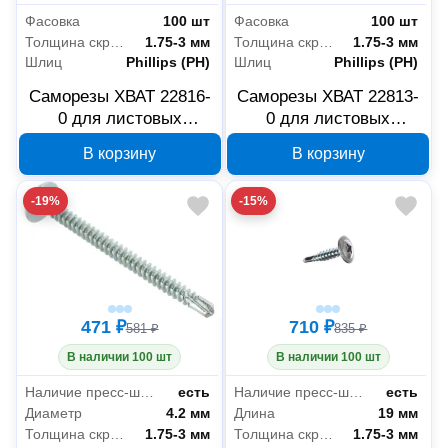
Фасовка
100 шт
Фасовка
100 шт
Толщина скрепляемых материалов
1.75-3 мм
Толщина скрепляемых материалов
1.75-3 мм
Шлиц
Phillips (PH)
Шлиц
Phillips (PH)
Саморезы ХВАТ 22816-
Саморезы ХВАТ 22813-
0 для листовых
0 для листовых
пластин со сверлом 4.2
пластин со сверлом 4.2
В корзину
В корзину
x 16 мм, 100 шт
x 13 мм, 100 шт
-19%
-15%
471 ₽
710 ₽
581 ₽
835 ₽
В наличии 100 шт
В наличии 100 шт
Наличие пресс-шайбы
есть
Наличие пресс-шайбы
есть
Диаметр
4.2 мм
Длина
19 мм
Толщина скрепляемых материалов
1.75-3 мм
Толщина скрепляемых материалов
1.75-3 мм