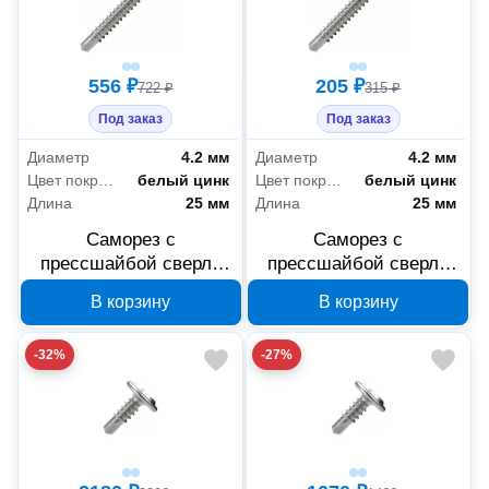
556 ₽
205 ₽
722 ₽
315 ₽
Под заказ
Под заказ
Диаметр
4.2 мм
Диаметр
4.2 мм
Цвет покрытия
белый цинк
Цвет покрытия
белый цинк
Длина
25 мм
Длина
25 мм
Саморез с
Саморез с
прессшайбой сверло
прессшайбой сверло
Промрукав усиленный
Промрукав усиленный
В корзину
В корзину
ГОСТ 4,2x25 250 шт
ГОСТ 4,2x25 1000 шт
PR17.00340
PR17.00338
-32%
-27%