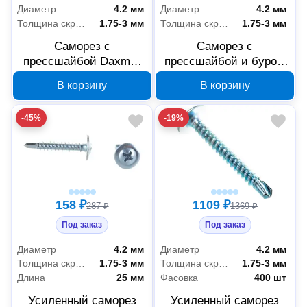
Диаметр
4.2 мм
Диаметр
4.2 мм
Толщина скрепляемых материалов
1.75-3 мм
Толщина скрепляемых материалов
1.75-3 мм
Саморез с
Саморез с
прессшайбой Daxmer
прессшайбой и буром
ПШС 4,2x19 цинк
Система КМ KR0134
В корзину
В корзину
сверло 00-00468492
4,2x19 мм, 500 шт
-45%
-19%
158 ₽
1109 ₽
287 ₽
1369 ₽
Под заказ
Под заказ
Диаметр
4.2 мм
Диаметр
4.2 мм
Толщина скрепляемых материалов
1.75-3 мм
Толщина скрепляемых материалов
1.75-3 мм
Длина
25 мм
Фасовка
400 шт
Усиленный саморез
Усиленный саморез