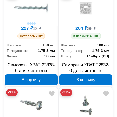
227 ₽
204 ₽
303 ₽
364 ₽
Осталось 2 шт
В наличии 43 шт
Фасовка
100 шт
Фасовка
100 шт
Толщина скрепляемых материалов
1.75-3 мм
Толщина скрепляемых материалов
1.75-3 мм
Длина
38 мм
Шлиц
Phillips (PH)
Саморезы ХВАТ 22838-
Саморезы ХВАТ 22832-
0 для листовых
0 для листовых
пластин со сверлом 4.2
пластин со сверлом 4.2
В корзину
В корзину
x 38 мм, 100 шт
x 32 мм, 100 шт
-34%
-31%