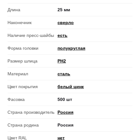
Длина
25 мм
Наконечник
сверло
Наличие пресс-шайбы
есть
Форма головки
полукруглая
Размер шлица
PH2
Материал
сталь
Цвет покрытия
белый цинк
Фасовка
500 шт
Страна производитель
Россия
Страна родина
Россия
Цвет RAL
нет