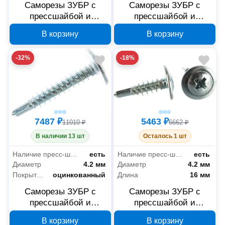
Саморезы ЗУБР с
Саморезы ЗУБР с
прессшайбой и
прессшайбой и
сверлом по листовому
сверлом по листовому
В корзину
В корзину
металлу 4,2x41 мм,
металлу 4,2x32 мм,
PH2, 4000 шт, 4-
PH2, 4000 шт, 4-
-32%
-18%
300210-42-041
300210-42-032
7487 ₽
5463 ₽
11010 ₽
6662 ₽
В наличии 13 шт
Осталось 1 шт
Наличие пресс-шайбы
есть
Наличие пресс-шайбы
есть
Диаметр
4.2 мм
Диаметр
4.2 мм
Покрытие
оцинкованный
Длина
16 мм
Саморезы ЗУБР с
Саморезы ЗУБР с
прессшайбой и
прессшайбой и
сверлом по листовому
сверлом по листовому
В корзину
В корзину
металлу 4,2x25 мм,
металлу 4,2x16 мм,