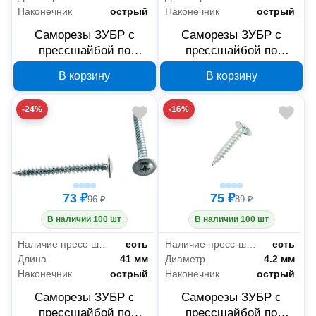
Наконечник
острый
Наконечник
острый
Саморезы ЗУБР с
Саморезы ЗУБР с
прессшайбой по
прессшайбой по
листовому металлу
листовому металлу
В корзину
В корзину
4,2x14 мм, PH2, 10000
4,2x51 мм, PH2, 20 шт,
шт, 4-300190-42-014
300196-42-051
-24%
-16%
73 ₽
75 ₽
96 ₽
89 ₽
В наличии 100 шт
В наличии 100 шт
Наличие пресс-шайбы
есть
Наличие пресс-шайбы
есть
Длина
41 мм
Диаметр
4.2 мм
Наконечник
острый
Наконечник
острый
Саморезы ЗУБР с
Саморезы ЗУБР с
прессшайбой по
прессшайбой по