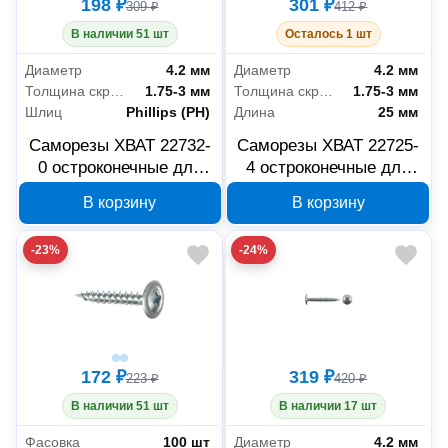
198 ₽
301 ₽
309 ₽
412 ₽
В наличии 51 шт
Осталось 1 шт
Диаметр
4.2 мм
Диаметр
4.2 мм
Толщина скрепляемых материалов
1.75-3 мм
Толщина скрепляемых материалов
1.75-3 мм
Шлиц
Phillips (PH)
Длина
25 мм
Саморезы ХВАТ 22732-
Саморезы ХВАТ 22725-
0 остроконечные для
4 остроконечные для
листовых пластин 4.2 x
листовых пластин 4.2 x
В корзину
В корзину
32 мм, 100 шт
25 мм, 250 шт
-23%
-24%
172 ₽
319 ₽
223 ₽
420 ₽
В наличии 51 шт
В наличии 17 шт
Фасовка
100 шт
Диаметр
4.2 мм