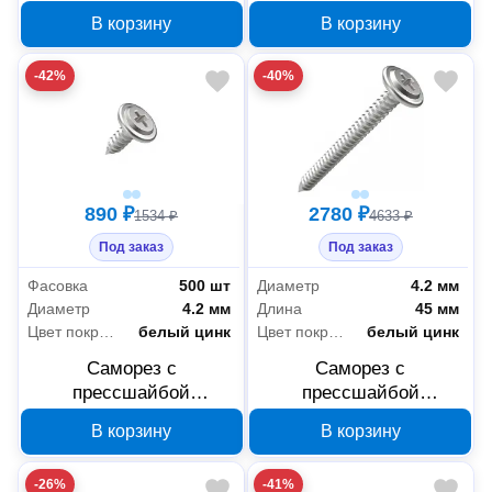
Промрукав усиленный
Промрукав усиленный
В корзину
В корзину
ГОСТ 4,2x25 500 шт
ГОСТ 4,2x16 500 шт
PR17.00337
PR17.00329
-42%
-40%
890 ₽
2780 ₽
1534 ₽
4633 ₽
Под заказ
Под заказ
Фасовка
500 шт
Диаметр
4.2 мм
Диаметр
4.2 мм
Длина
45 мм
Цвет покрытия
белый цинк
Цвет покрытия
белый цинк
Саморез с
Саморез с
прессшайбой
прессшайбой
Промрукав усиленный
Промрукав усиленный
В корзину
В корзину
ГОСТ 4,2x13 500 шт
ГОСТ 4,2x45 1000 шт
PR17.00323
PR17.00355
-26%
-41%