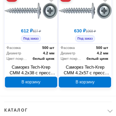
612 ₽
630 ₽
827 ₽
1068 ₽
Под заказ
Под заказ
Фасовка
500 шт
Фасовка
500 шт
Диаметр
4.2 мм
Диаметр
4.2 мм
Цвет покрытия
белый цинк
Цвет покрытия
белый цинк
Саморез Tech-Krep
Саморез Tech-Krep
СММ 4.2х38 с пресс-
СММ 4.2х57 с пресс-
шайбой 00013379
шайбой 00013380
В корзину
В корзину
КАТАЛОГ