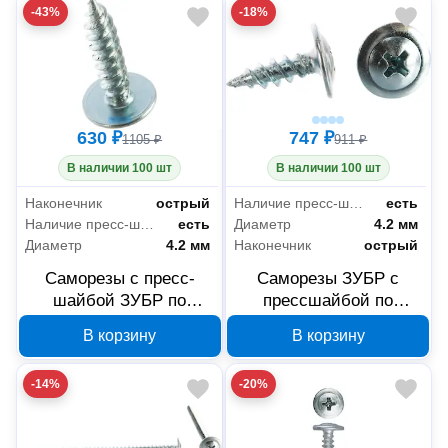
-43%
-18%
630 ₽
747 ₽
1105 ₽
911 ₽
В наличии 100 шт
В наличии 100 шт
Наконечник
острый
Наличие пресс-шайбы
есть
Наличие пресс-шайбы
есть
Диаметр
4.2 мм
Диаметр
4.2 мм
Наконечник
острый
Саморезы с пресс-
Саморезы ЗУБР с
шайбой ЗУБР по
прессшайбой по
листовому металлу
листовому металлу
В корзину
В корзину
4.2x19 мм PH2, 4-
4,2x14 мм, PH2, 650
300191-42-019
шт, 4-300191-42-014
-14%
-20%