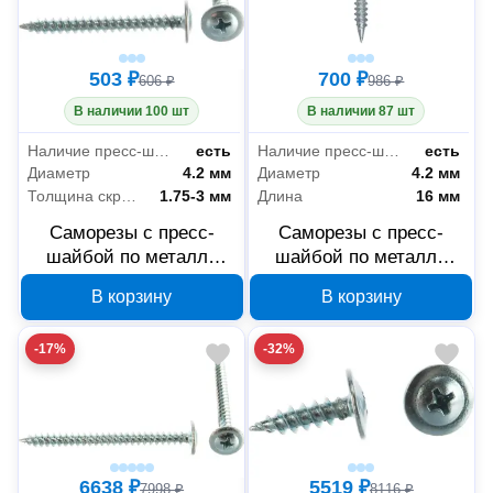
503 ₽
700 ₽
606 ₽
986 ₽
В наличии 100 шт
В наличии 87 шт
Наличие пресс-шайбы
есть
Наличие пресс-шайбы
есть
Диаметр
4.2 мм
Диаметр
4.2 мм
Толщина скрепляемых материалов
1.75-3 мм
Длина
16 мм
Саморезы с пресс-
Саморезы с пресс-
шайбой по металлу
шайбой по металлу
ЗУБР 4-300191-42-041
ЗУБР 4-300191-42-016
В корзину
В корзину
4.2x41 мм
4.2x16 мм
-17%
-32%
6638 ₽
5519 ₽
7998 ₽
8116 ₽