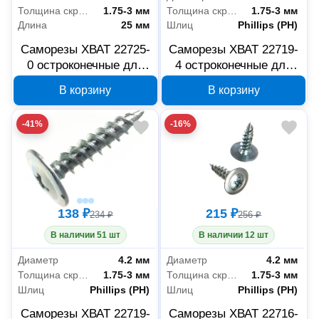
Толщина скрепляемых материалов
1.75-3 мм
Толщина скрепляемых материалов
1.75-3 мм
Длина
25 мм
Шлиц
Phillips (PH)
Саморезы ХВАТ 22725-
Саморезы ХВАТ 22719-
0 остроконечные для
4 остроконечные для
листовых пластин 4.2 x
листовых пластин 4.2 x
В корзину
В корзину
25 мм, 100 шт
19 мм, 250 шт
-41%
-16%
138 ₽
215 ₽
234 ₽
256 ₽
В наличии 51 шт
В наличии 12 шт
Диаметр
4.2 мм
Диаметр
4.2 мм
Толщина скрепляемых материалов
1.75-3 мм
Толщина скрепляемых материалов
1.75-3 мм
Шлиц
Phillips (PH)
Шлиц
Phillips (PH)
Саморезы ХВАТ 22719-
Саморезы ХВАТ 22716-