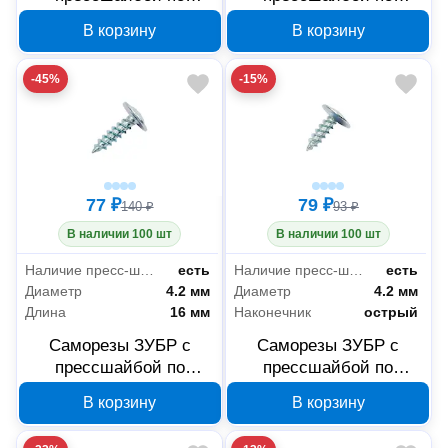
листовому металлу
листовому металлу
В корзину
В корзину
4,2x41 мм, PH2, 20 шт,
4,2x25 мм, PH2, 30 шт,
300196-42-041
300196-42-025
-45%
-15%
77 ₽
79 ₽
140 ₽
93 ₽
В наличии 100 шт
В наличии 100 шт
Наличие пресс-шайбы
есть
Наличие пресс-шайбы
есть
Диаметр
4.2 мм
Диаметр
4.2 мм
Длина
16 мм
Наконечник
острый
Саморезы ЗУБР с
Саморезы ЗУБР с
прессшайбой по
прессшайбой по
листовому металлу
листовому металлу
В корзину
В корзину
4,2x16 мм, PH2, 40 шт,
4,2x14 мм, PH2, 45 шт,
300196-42-016
300196-42-014