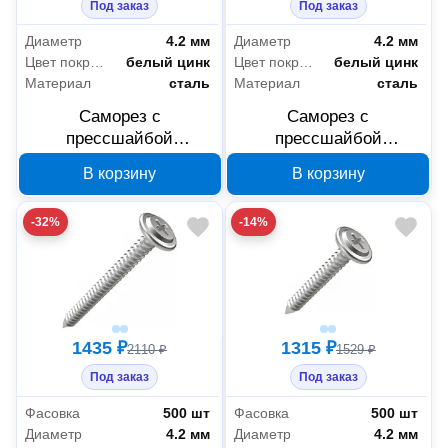
Под заказ
Под заказ
Диаметр
4.2 мм
Диаметр
4.2 мм
Цвет покрытия
белый цинк
Цвет покрытия
белый цинк
Материал
сталь
Материал
сталь
Саморез с
Саморез с
прессшайбой
прессшайбой
Промрукав усиленный
Промрукав усиленный
В корзину
В корзину
ГОСТ 4,2x16 1000 шт
ГОСТ 4,2x13 1000 шт
PR17.00325
PR17.00319
-32%
-14%
1435 ₽
1315 ₽
2110 ₽
1529 ₽
Под заказ
Под заказ
Фасовка
500 шт
Фасовка
500 шт
Диаметр
4.2 мм
Диаметр
4.2 мм