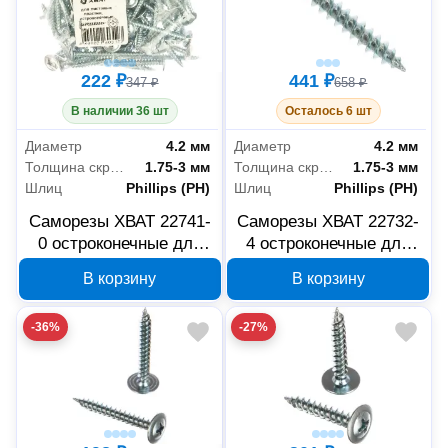
222 ₽
441 ₽
347 ₽
658 ₽
В наличии 36 шт
Осталось 6 шт
Диаметр
4.2 мм
Диаметр
4.2 мм
Толщина скрепляемых материалов
1.75-3 мм
Толщина скрепляемых материалов
1.75-3 мм
Шлиц
Phillips (PH)
Шлиц
Phillips (PH)
Саморезы ХВАТ 22741-
Саморезы ХВАТ 22732-
0 остроконечные для
4 остроконечные для
листовых пластин 4.2 x
листовых пластин 4.2 x
В корзину
В корзину
41 мм, 100 шт
32 мм, 250 шт
-36%
-27%