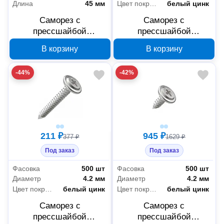
Длина
45 мм
Цвет покрытия
белый цинк
Саморез с
Саморез с
прессшайбой
прессшайбой
Промрукав усиленный
Промрукав усиленный
В корзину
В корзину
ГОСТ 4,2x45 500 шт
ГОСТ 4,2x38 500 шт
PR17.00359
PR17.00353
-44%
-42%
211 ₽
945 ₽
377 ₽
1629 ₽
Под заказ
Под заказ
Фасовка
500 шт
Фасовка
500 шт
Диаметр
4.2 мм
Диаметр
4.2 мм
Цвет покрытия
белый цинк
Цвет покрытия
белый цинк
Саморез с
Саморез с
прессшайбой
прессшайбой