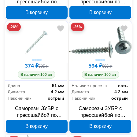
прессшайбой по
прессшайбой по
листовому металлу
листовому металлу
В корзину
В корзину
4,2x32 мм, PH2, 300
4,2x76 мм, PH2, 100
шт, 300191-42-025-5005
шт, 4-300191-42-076
-26%
-26%
374 ₽
594 ₽
505 ₽
803 ₽
В наличии 100 шт
В наличии 100 шт
Длина
51 мм
Наличие пресс-шайбы
есть
Диаметр
4.2 мм
Диаметр
4.2 мм
Наконечник
острый
Наконечник
острый
Саморезы ЗУБР с
Саморезы ЗУБР с
прессшайбой по
прессшайбой по
листовому металлу
листовому металлу
В корзину
В корзину
4,2x51 мм, PH2, 120
4,2x25 мм, PH2, 350
шт, 4-300191-42-051
шт, 4-300191-42-025