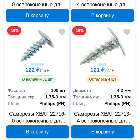
0 остроконечные для
4 остроконечные для
листовых пластин 4.2 x
листовых пластин 4.2 x
В корзину
В корзину
19 мм, 100 шт
16 мм, 250 шт
-16%
-16%
122 ₽
191 ₽
145 ₽
227 ₽
В наличии 51 шт
Осталось 4 шт
Фасовка
100 шт
Диаметр
4.2 мм
Толщина скрепляемых материалов
1.75-3 мм
Толщина скрепляемых материалов
1.75-3 мм
Шлиц
Phillips (PH)
Шлиц
Phillips (PH)
Саморезы ХВАТ 22716-
Саморезы ХВАТ 22713-
0 остроконечные для
4 остроконечные для
листовых пластин 4.2 x
листовых пластин 4.2 x
В корзину
В корзину
16 мм, 100 шт
13 мм, 250 шт