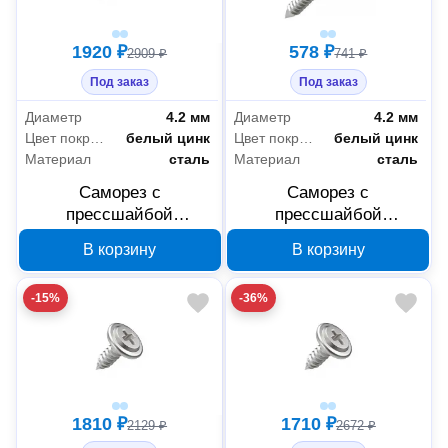
1920 ₽
578 ₽
2909 ₽
741 ₽
Под заказ
Под заказ
Диаметр
4.2 мм
Диаметр
4.2 мм
Цвет покрытия
белый цинк
Цвет покрытия
белый цинк
Материал
сталь
Материал
сталь
Саморез с
Саморез с
прессшайбой
прессшайбой
Промрукав усиленный
Промрукав усиленный
В корзину
В корзину
ГОСТ 4,2x19 1000 шт
ГОСТ 4,2x25 250 шт
PR17.00331
PR17.00339
-15%
-36%
1810 ₽
1710 ₽
2129 ₽
2672 ₽