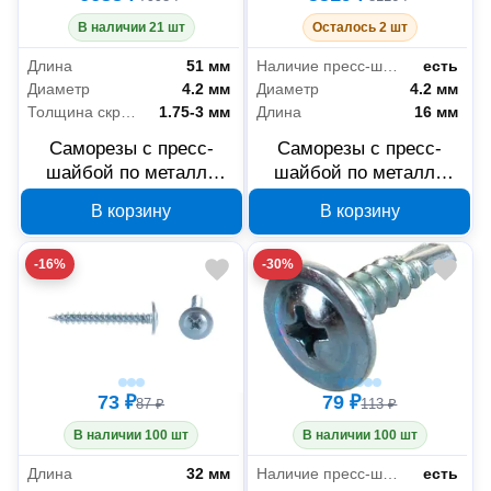
В наличии 21 шт
Осталось 2 шт
Длина
51 мм
Наличие пресс-шайбы
есть
Диаметр
4.2 мм
Диаметр
4.2 мм
Толщина скрепляемых материалов
1.75-3 мм
Длина
16 мм
Саморезы с пресс-
Саморезы с пресс-
шайбой по металлу
шайбой по металлу
ЗУБР 4-300190-42-051
ЗУБР 4-300190-42-016
В корзину
В корзину
4.2x51 мм
4.2x16 мм
-16%
-30%
73 ₽
79 ₽
87 ₽
113 ₽
В наличии 100 шт
В наличии 100 шт
Длина
32 мм
Наличие пресс-шайбы
есть