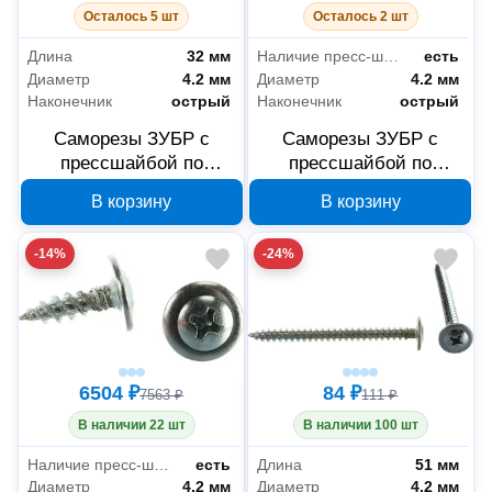
Осталось 5 шт
Осталось 2 шт
Длина
32 мм
Наличие пресс-шайбы
есть
Диаметр
4.2 мм
Диаметр
4.2 мм
Наконечник
острый
Наконечник
острый
Саморезы ЗУБР с
Саморезы ЗУБР с
прессшайбой по
прессшайбой по
листовому металлу
листовому металлу
В корзину
В корзину
4,2x32 мм, PH2, 4000
4,2x25 мм, PH2, 6000
шт, 4-300190-42-032
шт, 4-300190-42-025
-14%
-24%
6504 ₽
84 ₽
7563 ₽
111 ₽
В наличии 22 шт
В наличии 100 шт
Наличие пресс-шайбы
есть
Длина
51 мм
Диаметр
4.2 мм
Диаметр
4.2 мм