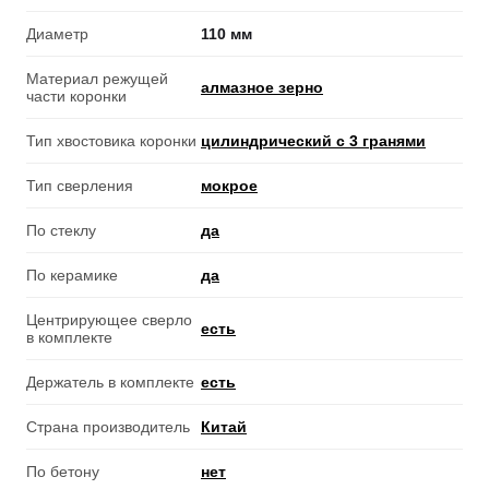
Диаметр
110 мм
Материал режущей
алмазное зерно
части коронки
Тип хвостовика коронки
цилиндрический с 3 гранями
Тип сверления
мокрое
По стеклу
да
По керамике
да
Центрирующее сверло
есть
в комплекте
Держатель в комплекте
есть
Страна производитель
Китай
По бетону
нет