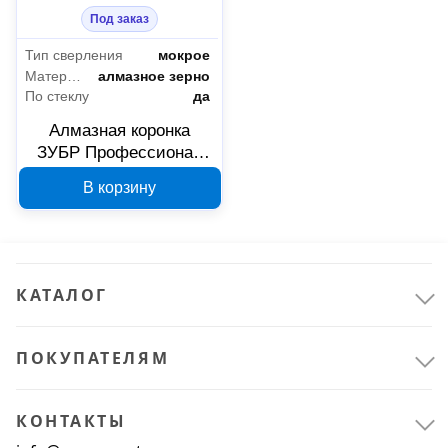
Под заказ
Тип сверления
мокрое
Материал режущей части коронки
алмазное зерно
По стеклу
да
Алмазная коронка
ЗУБР Профессионал
АГК 100 мм 29850-100
В корзину
КАТАЛОГ
ПОКУПАТЕЛЯМ
КОНТАКТЫ