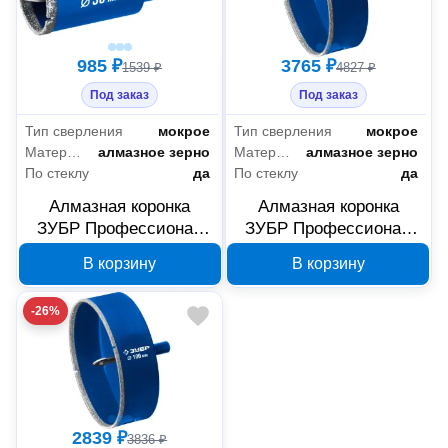
985 ₽
3765 ₽
1539 ₽
4827 ₽
Под заказ
Под заказ
Тип сверления
мокрое
Тип сверления
мокрое
Материал режущей части коронки
алмазное зерно
Материал режущей части коронки
алмазное зерно
По стеклу
да
По стеклу
да
Алмазная коронка
Алмазная коронка
ЗУБР Профессионал
ЗУБР Профессионал
АГК 30 мм 29850-30
АГК 125 мм 29850-125
В корзину
В корзину
-26%
2839 ₽
3836 ₽