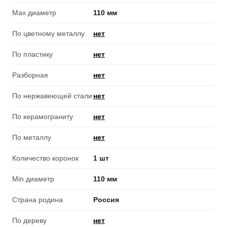
Max диаметр
110 мм
По цветному металлу
нет
По пластику
нет
Разборная
нет
По нержавеющей стали
нет
По керамограниту
нет
По металлу
нет
Количество коронок
1 шт
Min диаметр
110 мм
Страна родина
Россия
По дереву
нет