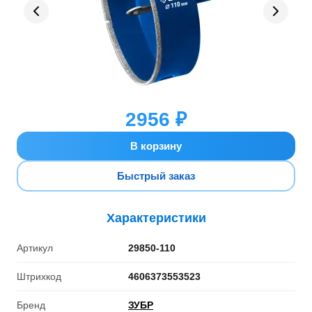
2956 ₽
В корзину
Быстрый заказ
Характеристики
Артикул
29850-110
Штрихкод
4606373553523
Бренд
ЗУБР