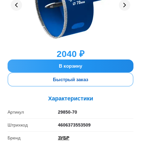
2040 ₽
В корзину
Быстрый заказ
Характеристики
Артикул
29850-70
Штрихкод
4606373553509
Бренд
ЗУБР