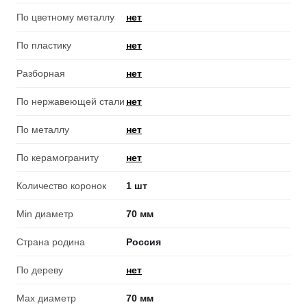
По цветному металлу
нет
По пластику
нет
Разборная
нет
По нержавеющей стали
нет
По металлу
нет
По керамограниту
нет
Количество коронок
1 шт
Min диаметр
70 мм
Страна родина
Россия
По дереву
нет
Max диаметр
70 мм