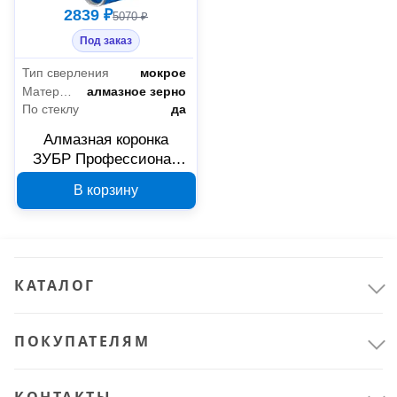
2839 ₽
5070 ₽
Под заказ
Тип сверления
мокрое
Материал режущей части коронки
алмазное зерно
По стеклу
да
Алмазная коронка
ЗУБР Профессионал
АГК 100 мм 29850-100
В корзину
КАТАЛОГ
ПОКУПАТЕЛЯМ