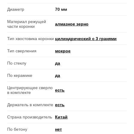
Диаметр
70 мм
Материал режущей
алмазное зерно
части коронки
Тип хвостовика коронки
цилиндрический с 3 гранями
Тип сверления
мокрое
По стеклу
да
По керамике
да
Центрирующее сверло
есть
в комплекте
Держатель в комплекте
есть
Страна производитель
Китай
По бетону
нет