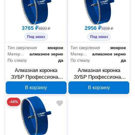
3765 ₽
2956 ₽
4890 ₽
3398 ₽
Под заказ
Под заказ
Тип сверления
мокрое
Тип сверления
мокрое
Материал режущей части коронки
алмазное зерно
Материал режущей части коронки
алмазное зерно
По стеклу
да
По стеклу
да
Алмазная коронка
Алмазная коронка
ЗУБР Профессионал
ЗУБР Профессионал
АГК 125 мм 29850-125
АГК 110 мм 29850-110
В корзину
В корзину
-44%