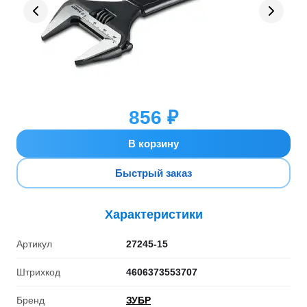
856 ₽
В корзину
Быстрый заказ
Характеристики
Артикул
27245-15
Штрихкод
4606373553707
Бренд
ЗУБР