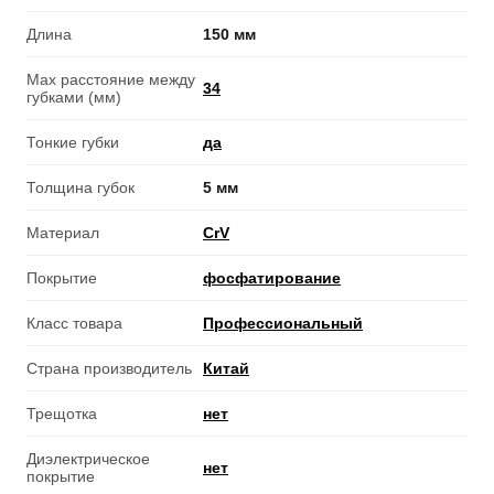
Длина
150 мм
Max расстояние между
34
губками (мм)
Тонкие губки
да
Толщина губок
5 мм
Материал
CrV
Покрытие
фосфатирование
Класс товара
Профессиональный
Страна производитель
Китай
Трещотка
нет
Диэлектрическое
нет
покрытие