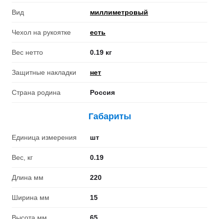
Вид
миллиметровый
Чехол на рукоятке
есть
Вес нетто
0.19 кг
Защитные накладки
нет
Страна родина
Россия
Габариты
Единица измерения
шт
Вес, кг
0.19
Длина мм
220
Ширина мм
15
Высота мм
65