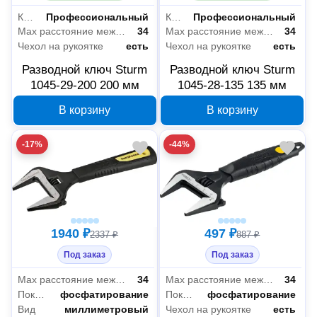
Класс товара
Профессиональный
Класс товара
Профессиональный
Max расстояние между губками (мм)
34
Max расстояние между губками (мм)
34
Чехол на рукоятке
есть
Чехол на рукоятке
есть
Разводной ключ Sturm
Разводной ключ Sturm
1045-29-200 200 мм
1045-28-135 135 мм
В корзину
В корзину
-17%
-44%
1940 ₽
497 ₽
2337 ₽
887 ₽
Под заказ
Под заказ
Max расстояние между губками (мм)
34
Max расстояние между губками (мм)
34
Покрытие
фосфатирование
Покрытие
фосфатирование
Вид
миллиметровый
Чехол на рукоятке
есть