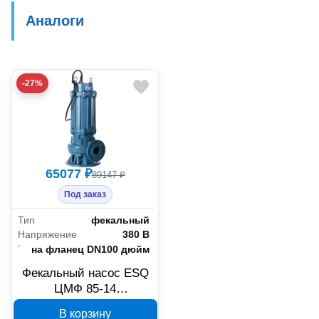
Аналоги
-27%
65077 ₽
89147 ₽
Под заказ
Тип
фекальный
Напряжение
380 В
Трубное соединение
на фланец DN100 дюйм
Фекальный насос ESQ
ЦМФ 85-14
02.05.000508
В корзину