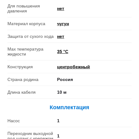
Для повышения
нет
давления
Материал корпуса
чугун
Защита от сухого хода
нет
Мах температура
35 °С
жидкости
Конструкция
центробежный
Страна родина
Россия
Длина кабеля
10 м
Комплектация
Насос
1
Переходник выходной
1
под шланг с крепежом