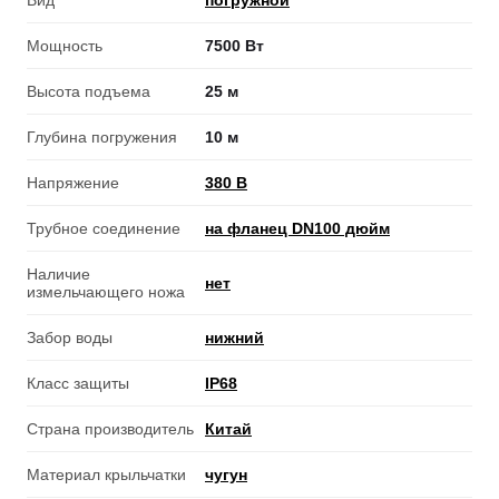
Вид
погружной
Мощность
7500 Вт
Высота подъема
25 м
Глубина погружения
10 м
Напряжение
380 В
Трубное соединение
на фланец DN100 дюйм
Наличие
нет
измельчающего ножа
Забор воды
нижний
Класс защиты
IP68
Страна производитель
Китай
Материал крыльчатки
чугун