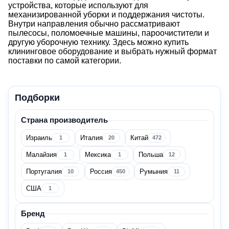
устройства, которые используют для
механизированной уборки и поддержания чистоты.
Внутри направления обычно рассматривают
пылесосы, поломоечные машины, пароочистители и
другую уборочную технику. Здесь можно купить
клининговое оборудование и выбрать нужный формат
поставки по самой категории.
Подборки
Клининговое оборудование
Страна производитель
Цена
Израиль
Италия
Китай
1
20
472
Малайзия
Мексика
Польша
1
1
12
Португалия
Россия
Румыния
10
450
11
США
1
Страна производитель
Бренд