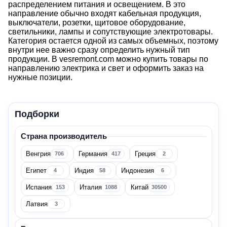
распределением питания и освещением. В это
направление обычно входят кабельная продукция,
выключатели, розетки, щитовое оборудование,
светильники, лампы и сопутствующие электротовары.
Категория остается одной из самых объемных, поэтому
внутри нее важно сразу определить нужный тип
продукции. В vesremont.com можно купить товары по
направлению электрика и свет и оформить заказ на
нужные позиции.
Электрика и свет
Подборки
Цена
Страна производитель
Венгрия
Германия
Греция
706
417
2
Египет
Индия
Индонезия
4
58
6
Испания
Италия
Китай
153
1088
30500
Страна производитель
Латвия
3