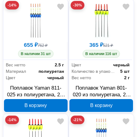
-14%
-30%
655 ₽
365 ₽
762 ₽
521 ₽
В наличии 31 шт
В наличии 116 шт
Вес нетто
2.5 г
Цвет
черный
Материал
полиуретан
Количество в упаковке
5 шт
Цвет
черный
Вес нетто
2 г
Поплавок Yaman 811-
Поплавок Yaman 801-
025 из полиуретана, 2.5
020 из полиуретана, 2 г,
г, 5 шт
5 шт
В корзину
В корзину
-14%
-21%