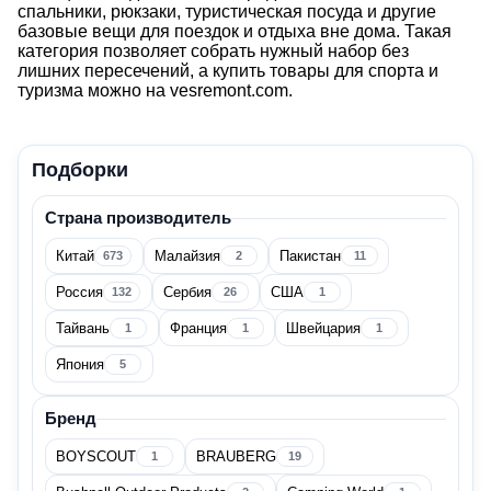
спальники, рюкзаки, туристическая посуда и другие
базовые вещи для поездок и отдыха вне дома. Такая
категория позволяет собрать нужный набор без
лишних пересечений, а купить товары для спорта и
туризма можно на vesremont.com.
Спорт и туризм
Подборки
Страна производитель
Цена
Китай
Малайзия
Пакистан
673
2
11
Россия
Сербия
США
132
26
1
Тайвань
Франция
Швейцария
1
1
1
Япония
5
Страна производитель
Бренд
BOYSCOUT
BRAUBERG
1
19