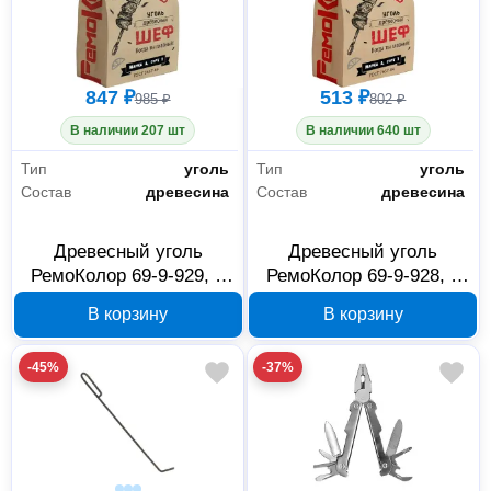
847 ₽
513 ₽
985 ₽
802 ₽
В наличии 207 шт
В наличии 640 шт
Тип
уголь
Тип
уголь
Состав
древесина
Состав
древесина
Древесный уголь
Древесный уголь
РемоКолор 69-9-929, 5
РемоКолор 69-9-928, 3
кг
кг
В корзину
В корзину
-45%
-37%