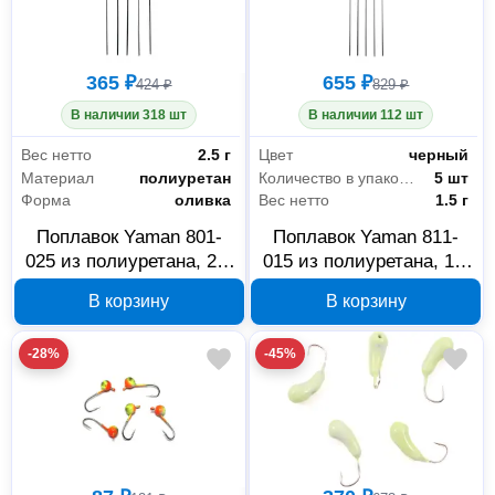
365 ₽
655 ₽
424 ₽
829 ₽
В наличии 318 шт
В наличии 112 шт
Вес нетто
2.5 г
Цвет
черный
Материал
полиуретан
Количество в упаковке
5 шт
Форма
оливка
Вес нетто
1.5 г
Поплавок Yaman 801-
Поплавок Yaman 811-
025 из полиуретана, 2.5
015 из полиуретана, 1.5
г, 5 шт
г, 5 шт
В корзину
В корзину
-28%
-45%