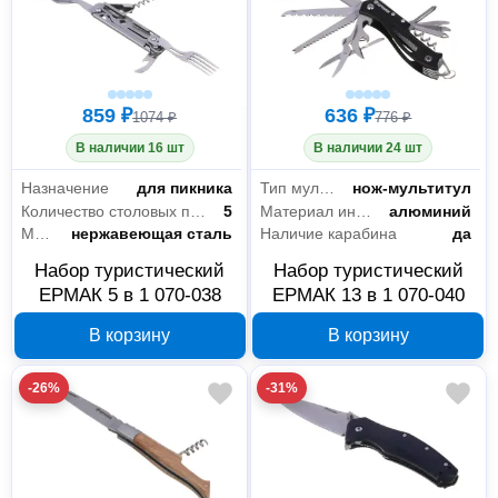
859 ₽
636 ₽
1074 ₽
776 ₽
В наличии 16 шт
В наличии 24 шт
Назначение
для пикника
Тип мультиинструмента
нож-мультитул
Количество столовых приборов
5
Материал инструментов
алюминий
Материал
нержавеющая сталь
Наличие карабина
да
Набор туристический
Набор туристический
ЕРМАК 5 в 1 070-038
ЕРМАК 13 в 1 070-040
В корзину
В корзину
-26%
-31%