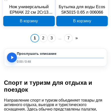
Нож универсальный
Бутылка для воды Ecos
ЕРМАК 22 см 2Cr13
SK5015 0.65 л 006066
пластик 070-020
В корзину
В корзину
»
1
2
3
...
7
Прослушать описание
0:00
/
0:48
Спорт и туризм для отдыха и
поездок
Направление спорт и туризм объединяет товары для
активного отдыха, выездов и туристического
оснащения. Здесь обычно представлены палатки,