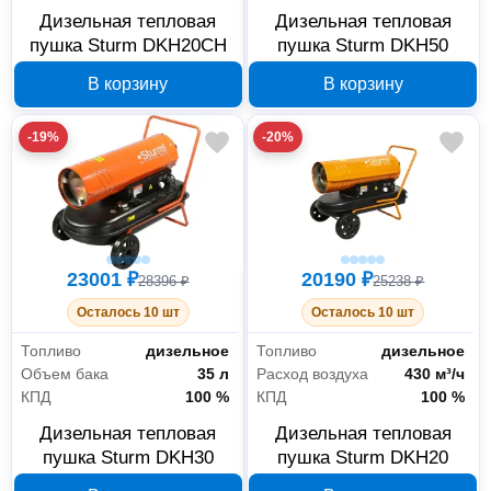
Дизельная тепловая
Дизельная тепловая
пушка Sturm DKH20CH
пушка Sturm DKH50
В корзину
В корзину
-19%
-20%
23001 ₽
20190 ₽
28396 ₽
25238 ₽
Осталось 10 шт
Осталось 10 шт
Топливо
дизельное
Топливо
дизельное
Объем бака
35 л
Расход воздуха
430 м³/ч
КПД
100 %
КПД
100 %
Дизельная тепловая
Дизельная тепловая
пушка Sturm DKH30
пушка Sturm DKH20