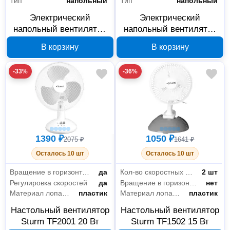
Тип
напольный
Тип
напольный
Электрический
Электрический
напольный вентилятор
напольный вентилятор
Sturm SF4003
Sturm SF4002
В корзину
В корзину
-33%
-36%
1390 ₽
1050 ₽
2075 ₽
1641 ₽
Осталось 10 шт
Осталось 10 шт
Вращение в горизонтальной плоскости
да
Кол-во скоростных режимов
2 шт
Регулировка скоростей
да
Вращение в горизонтальной плоскости
нет
Материал лопастей
пластик
Материал лопастей
пластик
Настольный вентилятор
Настольный вентилятор
Sturm TF2001 20 Вт
Sturm TF1502 15 Вт