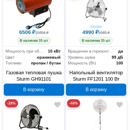
6506 ₽
4990 ₽
10494 ₽
5940 ₽
В наличии 35 шт
В наличии 35 шт
Мощность при обогреве
10 кВт
Вращение в горизонтальной плоскости
да
Цвет
оранжевый
Уровень шума
89 дБ
Топливо
пропан / бутан
Мощность (Вт)
100
Газовая тепловая пушка
Напольный вентилятор
Sturm GH91101
Sturm FF1201 100 Вт
В корзину
В корзину
-28%
-44%