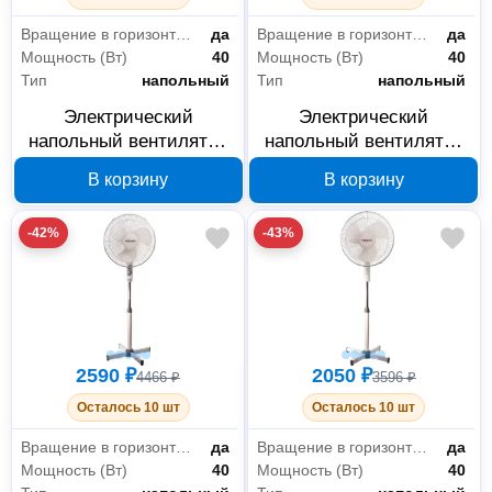
Вращение в горизонтальной плоскости
да
Вращение в горизонтальной плоскости
да
Мощность (Вт)
40
Мощность (Вт)
40
Тип
напольный
Тип
напольный
Электрический
Электрический
напольный вентилятор
напольный вентилятор
Sturm SF4005
Sturm SF4004
В корзину
В корзину
-42%
-43%
2590 ₽
2050 ₽
4466 ₽
3596 ₽
Осталось 10 шт
Осталось 10 шт
Вращение в горизонтальной плоскости
да
Вращение в горизонтальной плоскости
да
Мощность (Вт)
40
Мощность (Вт)
40