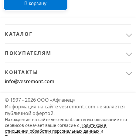
В корзину
КАТАЛОГ
ПОКУПАТЕЛЯМ
КОНТАКТЫ
info@vesremont.com
© 1997 - 2026 ООО «Афганец»
Информация на сайте vesremont.com не является
публичной офертой.
Нахождение на сайте vesremont.com и использование его
сервисов означает ваше согласие с
Политикой в
отношении обработки персональных данных
и
Спецодежда и СИЗ
1