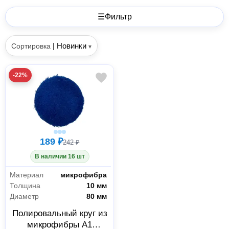
☰
Фильтр
|
Новинки
Сортировка
▾
-22%
189 ₽
242 ₽
В наличии 16 шт
Материал
микрофибра
Толщина
10 мм
Диаметр
80 мм
Полировальный круг из
микрофибры A1