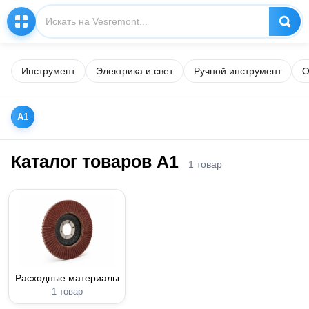
Инструмент
Электрика и свет
Ручной инструмент
О
A1
Каталог товаров A1
1 товар
Расходные материалы
1 товар