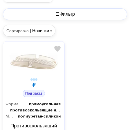
☰
Фильтр
|
Новинки
Сортировка
▾
₽
Под заказ
Форма
прямоугольная
Тип
противоскользящие на приборную панель
Материал
полиуретан-силикон
Противоскользящий