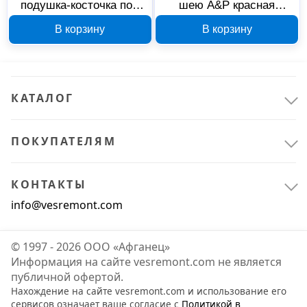
подушка-косточка под
шею A&P красная
шею A&P маленькая
20801361
В корзину
В корзину
коричневая 20801391
КАТАЛОГ
ПОКУПАТЕЛЯМ
КОНТАКТЫ
info@vesremont.com
© 1997 - 2026 ООО «Афганец»
Информация на сайте vesremont.com не является
публичной офертой.
Нахождение на сайте vesremont.com и использование его
сервисов означает ваше согласие с
Политикой в