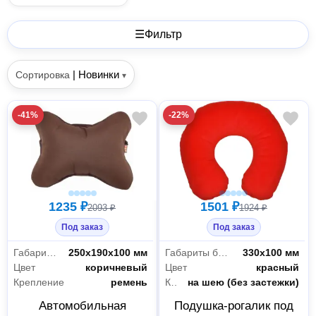
☰
Фильтр
|
Новинки
Сортировка
▾
-41%
-22%
1235 ₽
1501 ₽
2093 ₽
1924 ₽
Под заказ
Под заказ
Габариты без упаковки
250х190х100 мм
Габариты без упаковки
330х100 мм
Цвет
коричневый
Цвет
красный
Крепление
ремень
Крепление
на шею (без застежки)
Автомобильная
Подушка-рогалик под