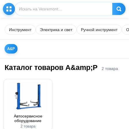
Инструмент
Электрика и свет
Ручной инструмент
О
A&P
Каталог товаров A&amp;P
2 товара
Автосервисное
оборудование
2 товара