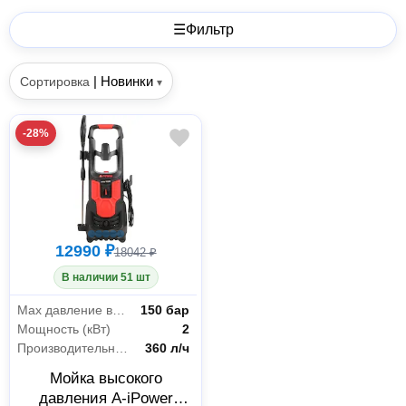
☰
Фильтр
|
Новинки
Сортировка
▾
-28%
12990 ₽
18042 ₽
В наличии 51 шт
Max давление воды
150 бар
Мощность (кВт)
2
Производительность
360 л/ч
Мойка высокого
давления A-iPower