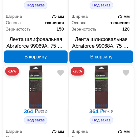
Под заказ
Под заказ
Ширина
75 мм
Ширина
75 мм
Основа
тканевая
Основа
тканевая
Зернистость
150
Зернистость
120
Лента шлифовальная
Лента шлифовальная
Abraforce 99069А, 75 мм
Abraforce 99068А, 75 мм
x 533 мм, P150, 3 шт
x 533 мм, P120, 3 шт
В корзину
В корзину
-16%
-28%
364 ₽
364 ₽
433 ₽
506 ₽
Под заказ
Под заказ
Ширина
75 мм
Ширина
75 мм